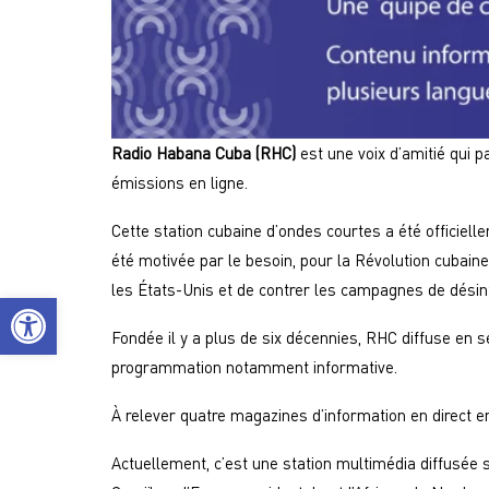
Radio Habana Cuba (RHC)
est une voix d’amitié qui p
émissions en ligne.
Cette station cubaine d’ondes courtes a été officiel
été motivée par le besoin, pour la Révolution cubaine
les États-Unis et de contrer les campagnes de désinf
Ouvrir la barre d’outils
Fondée il y a plus de six décennies, RHC diffuse en s
programmation notamment informative.
À relever quatre magazines d’information en direct 
Actuellement, c’est une station multimédia diffusée 