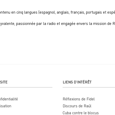
ntenu en cinq langues (espagnol, anglais, français, portugais et espé
lyvalente, passionnée par la radio et engagée envers la mission de
SITE
LIENS D’INTÉRÊT
fidentialité
Réflexions de Fidel
lisation
Discours de Raúl
Cuba contre le blocus