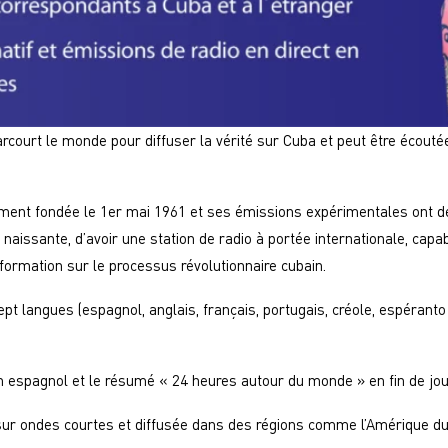
arcourt le monde pour diffuser la vérité sur Cuba et peut être écouté
lement fondée le 1er mai 1961 et ses émissions expérimentales ont d
 naissante, d’avoir une station de radio à portée internationale, capa
ormation sur le processus révolutionnaire cubain.
ept langues (espagnol, anglais, français, portugais, créole, espéranto
en espagnol et le résumé « 24 heures autour du monde » en fin de jo
sur ondes courtes et diffusée dans des régions comme l’Amérique du 