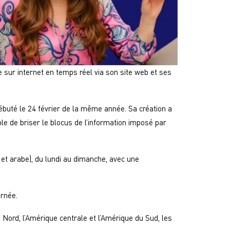
e sur internet en temps réel via son site web et ses
ébuté le 24 février de la même année. Sa création a
ble de briser le blocus de l’information imposé par
 et arabe), du lundi au dimanche, avec une
urnée.
Nord, l’Amérique centrale et l’Amérique du Sud, les