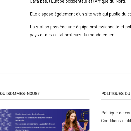
Caraïbes, l’Europe occidentale et l’Afrique du Nord.
Elle dispose également d’un site web qui publie du co
La station possède une équipe professionnelle et po
pays et des collaborateurs du monde entier.
QUI SOMMES-NOUS?
POLITIQUES DU 
Politique de con
Conditions d'uti