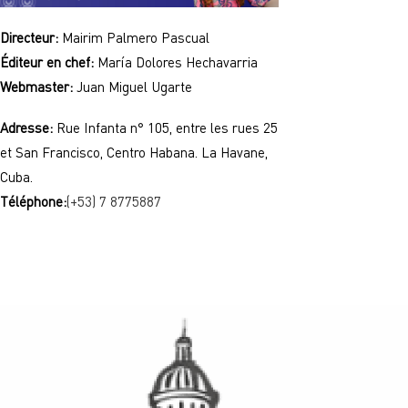
Directeur:
Mairim Palmero Pascual
Éditeur en chef:
María Dolores Hechavarria
Webmaster:
Juan Miguel Ugarte
Adresse:
Rue Infanta n° 105, entre les rues 25
et San Francisco, Centro Habana. La Havane,
Cuba.
Téléphone:
(+53) 7 8775887