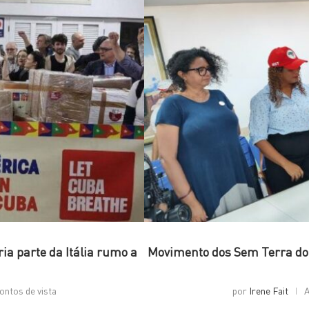
a parte da Itália rumo a
Movimento dos Sem Terra do
ontos de vista
por
Irene Fait
A