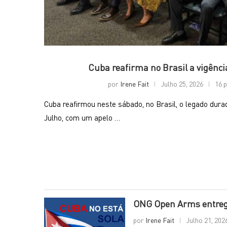
Cuba reafirma no Brasil a vigênci
por
Irene Fait
Julho 25, 2026
16 p
Cuba reafirmou neste sábado, no Brasil, o legado dur
Julho, com um apelo …
ONG Open Arms entrega
por
Irene Fait
Julho 21, 202