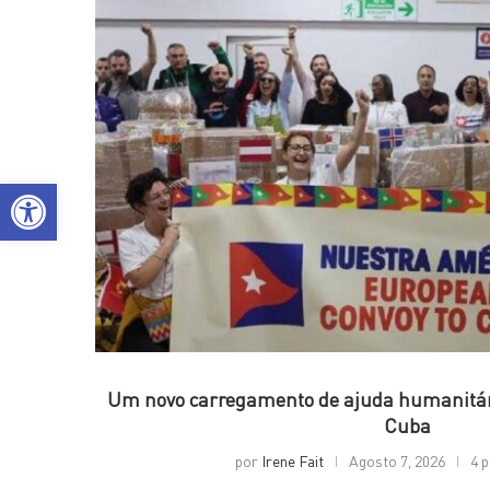
Open toolbar
Um novo carregamento de ajuda humanitári
Cuba
por
Irene Fait
Agosto 7, 2026
4 p