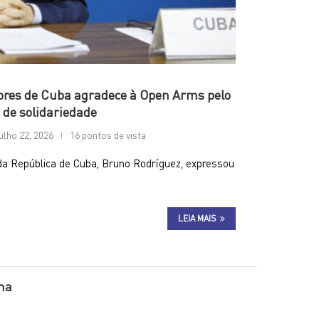
iores de Cuba agradece à Open Arms pelo
 de solidariedade
ulho 22, 2026
16 pontos de vista
 da República de Cuba, Bruno Rodríguez, expressou
LEIA MAIS
na