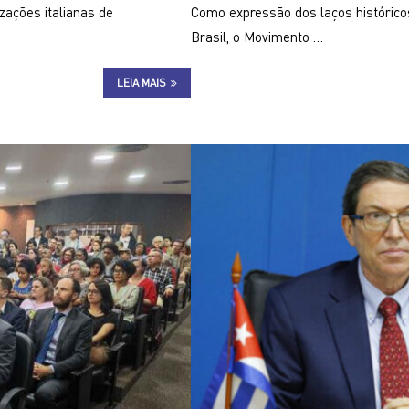
ações italianas de
Como expressão dos laços histórico
Brasil, o Movimento …
LEIA MAIS