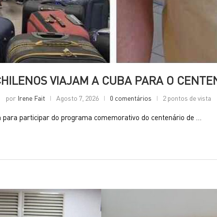
CHILENOS VIAJAM A CUBA PARA O CENTEN
por
Irene Fait
Agosto 7, 2026
0 comentários
2 pontos de vista
 para participar do programa comemorativo do centenário de …