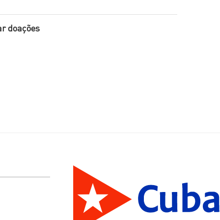
ar doações