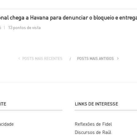
onal chega a Havana para denunciar o bloqueio e entreg
6
13 pontos de vista
POSTS MAIS RECENTES
POSTS MAIS ANTIGOS
ITE
LINKS DE INTERESSE
vacidade
Reflexões de Fidel
Discursos de Raúl