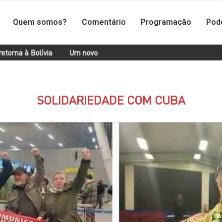
Quem somos?
Comentário
Programação
Pod
Um novo carregamento de ajuda humanitária parte da Itália rum
SOLIDARIEDADE COM CUBA