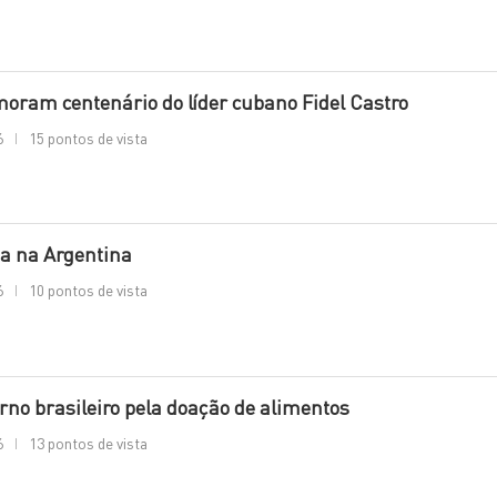
oram centenário do líder cubano Fidel Castro
6
15 pontos de vista
a na Argentina
6
10 pontos de vista
no brasileiro pela doação de alimentos
6
13 pontos de vista