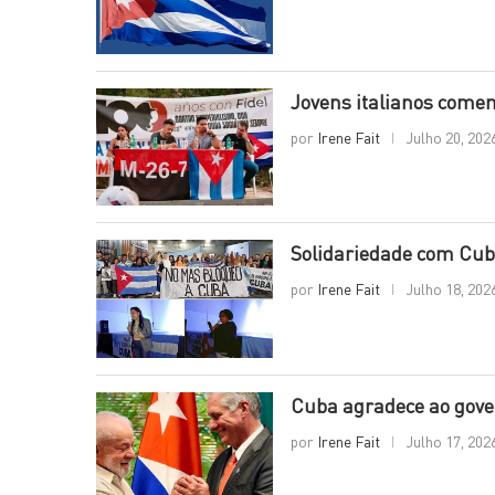
Jovens italianos comem
por
Irene Fait
Julho 20, 202
Solidariedade com Cub
por
Irene Fait
Julho 18, 202
Cuba agradece ao gover
por
Irene Fait
Julho 17, 202