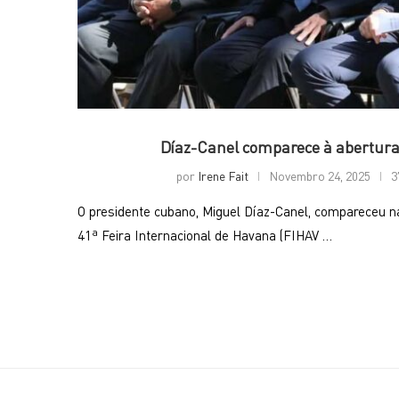
Díaz-Canel comparece à abertura
por
Irene Fait
Novembro 24, 2025
3
O presidente cubano, Miguel Díaz-Canel, compareceu n
41ª Feira Internacional de Havana (FIHAV …