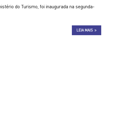
nistério do Turismo, foi inaugurada na segunda-
LEIA MAIS