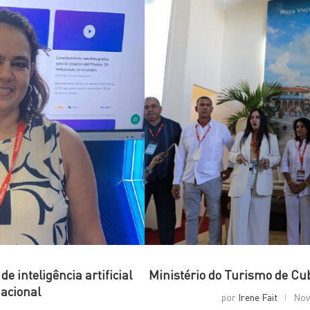
 inteligência artificial
Ministério do Turismo de Cu
nacional
por
Irene Fait
Nov