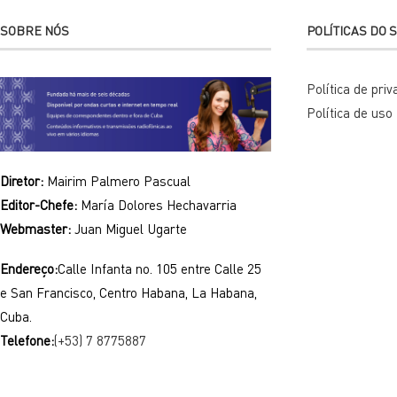
SOBRE NÓS
POLÍTICAS DO S
Política de pri
Política de uso
Diretor:
Mairim Palmero Pascual
Editor-Chefe:
María Dolores Hechavarria
Webmaster:
Juan Miguel Ugarte
Endereço:
Calle Infanta no. 105 entre Calle 25
e San Francisco, Centro Habana, La Habana,
Cuba.
Telefone:
(+53) 7 8775887