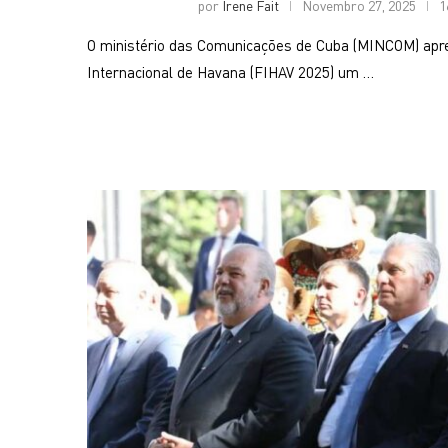
por
Irene Fait
Novembro 27, 2025
1
O ministério das Comunicações de Cuba (MINCOM) apre
Internacional de Havana (FIHAV 2025) um …