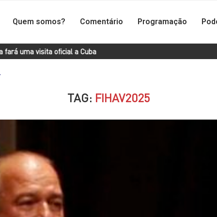
Quem somos?
Comentário
Programação
Pod
a oficial a Cuba
Santo Domingo 2026: o cubano Hodelín conquist
"
TAG:
FIHAV2025