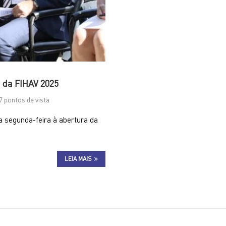
 da FIHAV 2025
7 pontos de vista
a segunda-feira à abertura da
LEIA MAIS