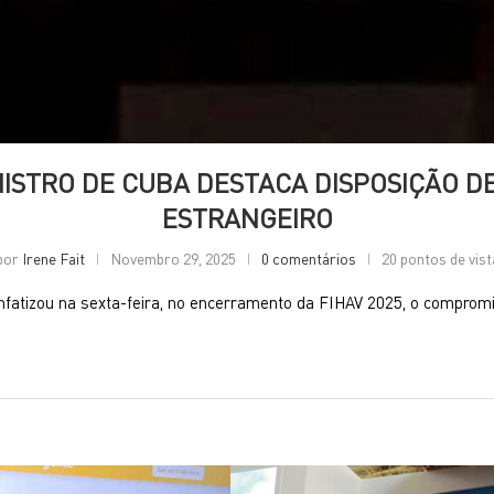
NISTRO DE CUBA DESTACA DISPOSIÇÃO D
ESTRANGEIRO
por
Irene Fait
Novembro 29, 2025
0 comentários
20 pontos de vist
enfatizou na sexta-feira, no encerramento da FIHAV 2025, o comprom