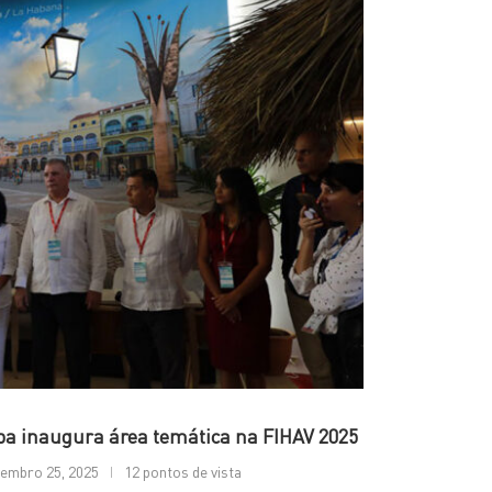
ba inaugura área temática na FIHAV 2025
embro 25, 2025
12 pontos de vista