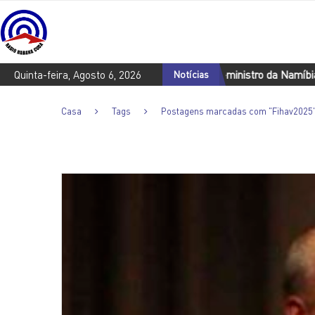
dicamentos a Cuba
Quinta-feira, Agosto 6, 2026
O primeiro-ministro da Namíbia fará uma visit
Notícias
Casa
Tags
Postagens marcadas com "Fihav2025