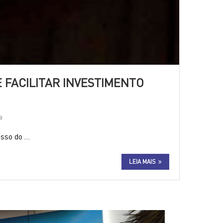
E FACILITAR INVESTIMENTO
a
isso do …
LEIA MAIS