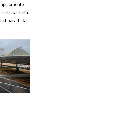
rumpidamente
s con una meta
 mil para toda