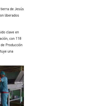
 tierra de Jesús
on liberados
ido clave en
ación, con 118
 de Producción
ituye una