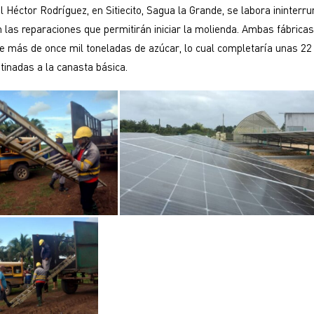
l Héctor Rodríguez, en Sitiecito, Sagua la Grande, se labora ininter
 las reparaciones que permitirán iniciar la molienda. Ambas fábrica
e más de once mil toneladas de azúcar, lo cual completaría unas 22
stinadas a la canasta básica.