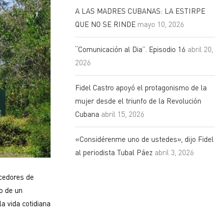
A LAS MADRES CUBANAS: LA ESTIRPE
QUE NO SE RINDE
mayo 10, 2026
“Comunicación al Dia”. Episodio 16
abril 20,
2026
Fidel Castro apoyó el protagonismo de la
mujer desde el triunfo de la Revolución
Cubana
abril 15, 2026
«Considérenme uno de ustedes», dijo Fidel
al periodista Tubal Páez
abril 3, 2026
ncedores de
o de un
a vida cotidiana