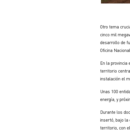
Otro tema cruci
cinco mil megav
desarrollo de f
Oficina Nacional
En la provincia
territorio cent
instalación el m
Unas 100 entid
energía, y pró
Durante los doc
insertó, bajo l
territorio, con 