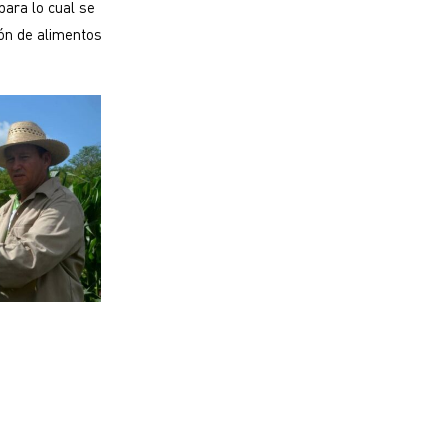
para lo cual se
ón de alimentos