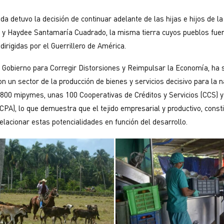
a detuvo la decisión de continuar adelante de las hijas e hijos de la
 y Haydee Santamaría Cuadrado, la misma tierra cuyos pueblos fuer
dirigidas por el Guerrillero de América.
Gobierno para Corregir Distorsiones y Reimpulsar la Economía, ha s
on un sector de la producción de bienes y servicios decisivo para la n
800 mipymes, unas 100 Cooperativas de Créditos y Servicios (CCS) y
CPA), lo que demuestra que el tejido empresarial y productivo, const
relacionar estas potencialidades en función del desarrollo.