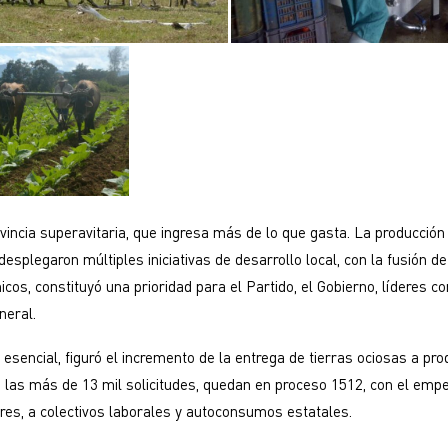
vincia superavitaria, que ingresa más de lo que gasta. La producción
desplegaron múltiples iniciativas de desarrollo local, con la fusión d
cos, constituyó una prioridad para el Partido, el Gobierno, líderes c
neral.
esencial, figuró el incremento de la entrega de tierras ociosas a pro
e las más de 13 mil solicitudes, quedan en proceso 1512, con el empe
res, a colectivos laborales y autoconsumos estatales.