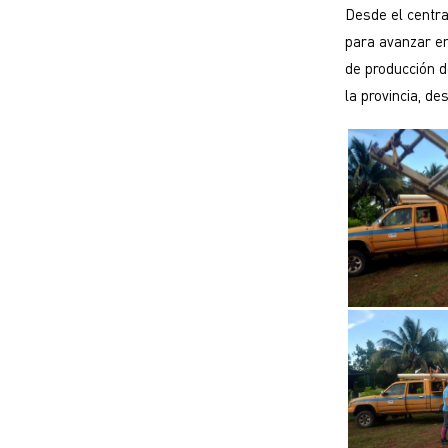
Desde el centra
para avanzar en
de producción d
la provincia, de