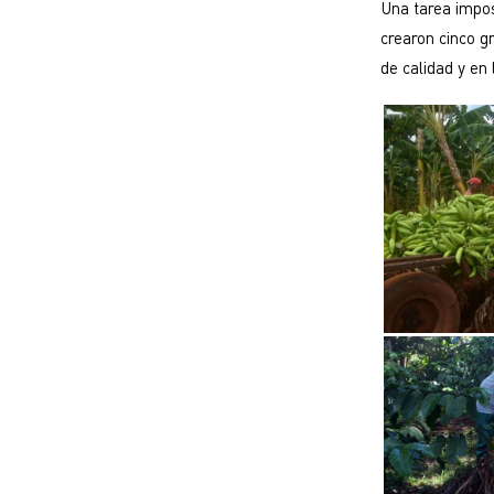
Una tarea impos
crearon cinco g
de calidad y en