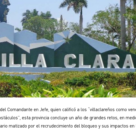
a del Comandante en Jefe, quien calificó a los “villaclareños como ve
obstáculos”, esta provincia concluye un año de grandes retos, en medi
rio matizado por el recrudecimiento del bloqueo y sus impactos en l