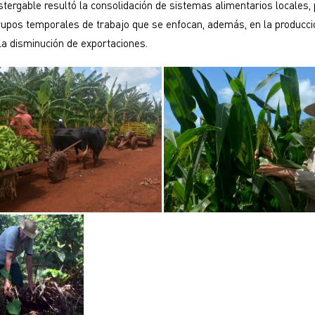
tergable resultó la consolidación de sistemas alimentarios locales, 
rupos temporales de trabajo que se enfocan, además, en la producci
 la disminución de exportaciones.