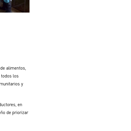
 de alimentos,
e todos los
omunitarios y
ductores, en
ño de priorizar