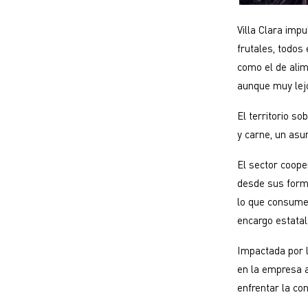
Villa Clara imp
frutales, todos
como el de alime
aunque muy lej
El territorio s
y carne, un asu
El sector coope
desde sus forma
lo que consume 
encargo estatal
Impactada por l
en la empresa a
enfrentar la con