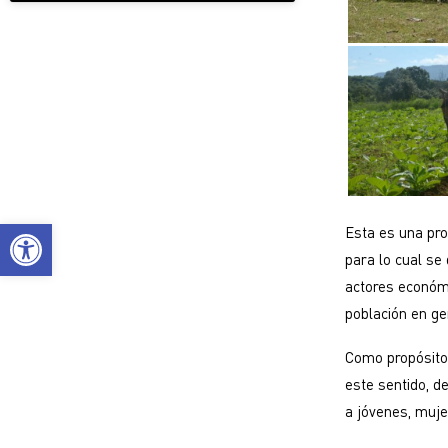
Abrir barra de herramientas
Esta es una pro
para lo cual se 
actores económi
población en ge
Como propósito 
este sentido, d
a jóvenes, muje