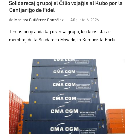
Solidarecaj grupoj el Ĉilio vojaĝis al Kubo por la
Centjariĝo de Fidel
de
Maritza Gutiérrez González
Aŭgusto 6, 2026
Temas pri granda kaj diversa grupo, kiu konsistas el
membroj de la Solidareca Movado, la Komunista Partio …