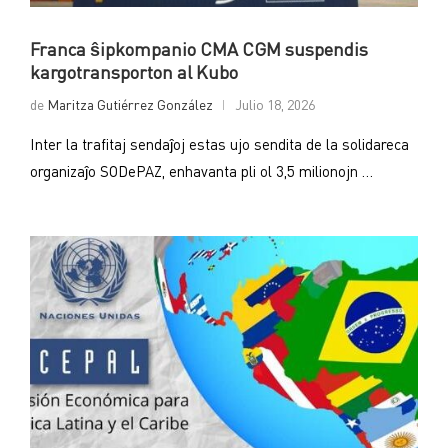
Franca ŝipkompanio CMA CGM suspendis
kargotransporton al Kubo
de
Maritza Gutiérrez González
Julio 18, 2026
Inter la trafitaj sendaĵoj estas ujo sendita de la solidareca
organizaĵo SODePAZ, enhavanta pli ol 3,5 milionojn …