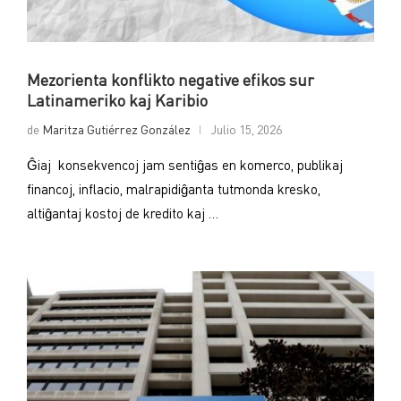
Mezorienta konflikto negative efikos sur
Latinameriko kaj Karibio
de
Maritza Gutiérrez González
Julio 15, 2026
Ĝiaj konsekvencoj jam sentiĝas en komerco, publikaj
financoj, inflacio, malrapidiĝanta tutmonda kresko,
altiĝantaj kostoj de kredito kaj …