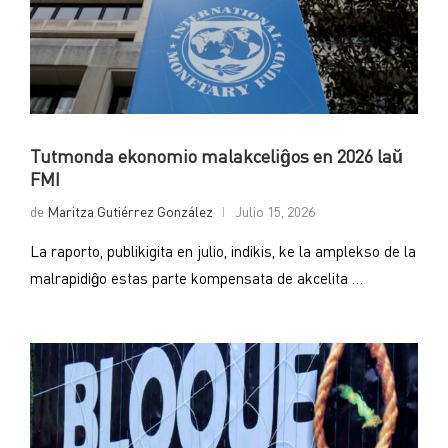
Tutmonda ekonomio malakceliĝos en 2026 laŭ
FMI
de
Maritza Gutiérrez González
Julio 15, 2026
La raporto, publikigita en julio, indikis, ke la amplekso de la
malrapidiĝo estas parte kompensata de akcelita …