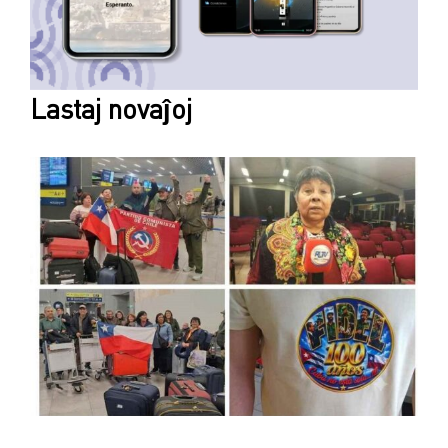
Lastaj novaĵoj