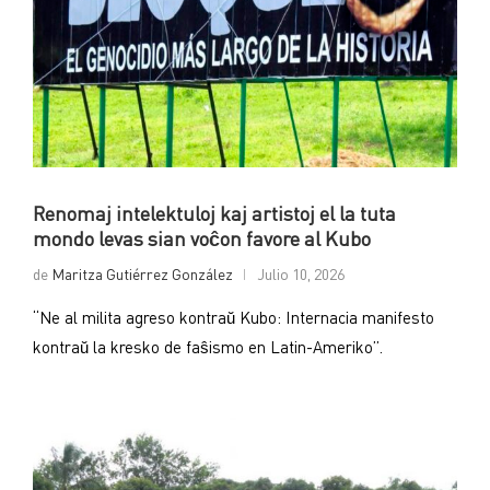
Renomaj intelektuloj kaj artistoj el la tuta
mondo levas sian voĉon favore al Kubo
de
Maritza Gutiérrez González
Julio 10, 2026
“Ne al milita agreso kontraŭ Kubo: Internacia manifesto
kontraŭ la kresko de faŝismo en Latin-Ameriko”.