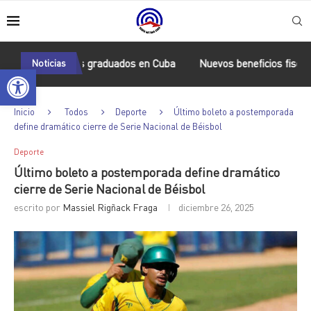
 burkineses graduados en Cuba
Noticias
Nuevos beneficios fiscales para
Abrir barra de herramientas
Inicio
Todos
Deporte
Último boleto a postemporada
define dramático cierre de Serie Nacional de Béisbol
Deporte
Último boleto a postemporada define dramático
cierre de Serie Nacional de Béisbol
escrito por
Massiel Rigñack Fraga
diciembre 26, 2025