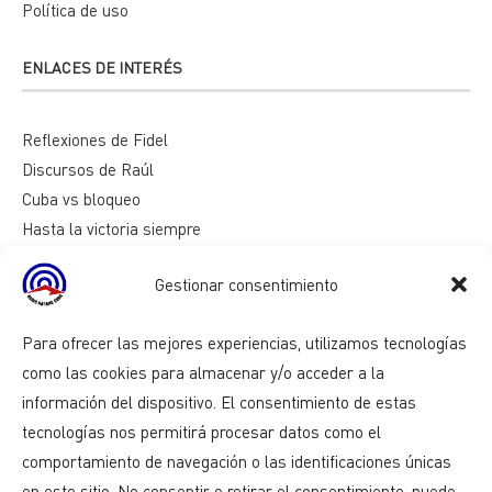
Política de uso
ENLACES DE INTERÉS
Reflexiones de Fidel
Discursos de Raúl
Cuba vs bloqueo
Hasta la victoria siempre
Mesa redonda
Gestionar consentimiento
Razones de Cuba
Para ofrecer las mejores experiencias, utilizamos tecnologías
como las cookies para almacenar y/o acceder a la
información del dispositivo. El consentimiento de estas
tecnologías nos permitirá procesar datos como el
comportamiento de navegación o las identificaciones únicas
en este sitio. No consentir o retirar el consentimiento, puede