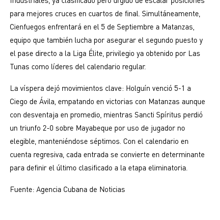
Industriales, ya clasificado pero urgido de escalar posiciones
para mejores cruces en cuartos de final. Simultáneamente,
Cienfuegos enfrentará en el 5 de Septiembre a Matanzas,
equipo que también lucha por asegurar el segundo puesto y
el pase directo a la Liga Élite, privilegio ya obtenido por Las
Tunas como líderes del calendario regular.
La víspera dejó movimientos clave: Holguín venció 5-1 a
Ciego de Ávila, empatando en victorias con Matanzas aunque
con desventaja en promedio, mientras Sancti Spíritus perdió
un triunfo 2-0 sobre Mayabeque por uso de jugador no
elegible, manteniéndose séptimos. Con el calendario en
cuenta regresiva, cada entrada se convierte en determinante
para definir el último clasificado a la etapa eliminatoria.
Fuente: Agencia Cubana de Noticias