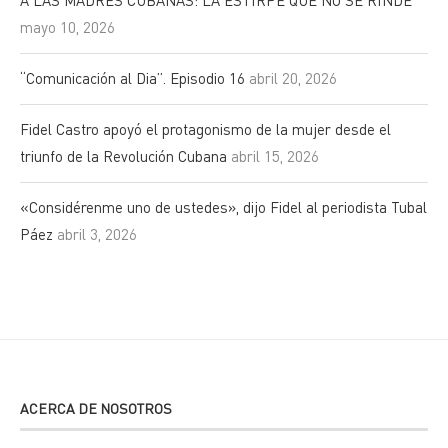
A LAS MADRES CUBANAS: LA ESTIRPE QUE NO SE RINDE
mayo 10, 2026
“Comunicación al Dia”. Episodio 16
abril 20, 2026
Fidel Castro apoyó el protagonismo de la mujer desde el
triunfo de la Revolución Cubana
abril 15, 2026
«Considérenme uno de ustedes», dijo Fidel al periodista Tubal
Páez
abril 3, 2026
ACERCA DE NOSOTROS