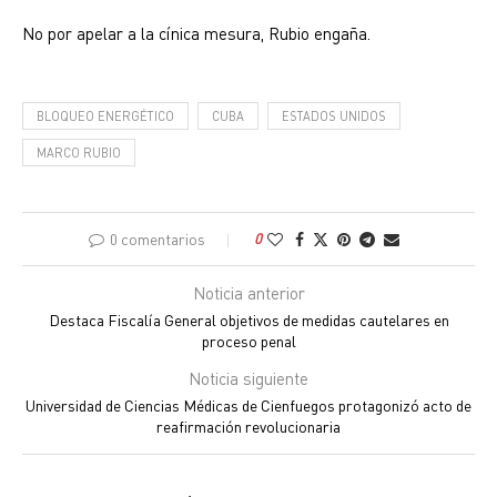
No por apelar a la cínica mesura, Rubio engaña.
BLOQUEO ENERGÉTICO
CUBA
ESTADOS UNIDOS
MARCO RUBIO
0 comentarios
0
Noticia anterior
Destaca Fiscalía General objetivos de medidas cautelares en
proceso penal
Noticia siguiente
Universidad de Ciencias Médicas de Cienfuegos protagonizó acto de
reafirmación revolucionaria