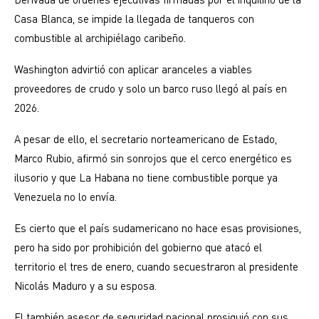
Casa Blanca, se impide la llegada de tanqueros con
combustible al archipiélago caribeño.
Washington advirtió con aplicar aranceles a viables
proveedores de crudo y solo un barco ruso llegó al país en
2026.
A pesar de ello, el secretario norteamericano de Estado,
Marco Rubio, afirmó sin sonrojos que el cerco energético es
ilusorio y que La Habana no tiene combustible porque ya
Venezuela no lo envía.
Es cierto que el país sudamericano no hace esas provisiones,
pero ha sido por prohibición del gobierno que atacó el
territorio el tres de enero, cuando secuestraron al presidente
Nicolás Maduro y a su esposa.
El también asesor de seguridad nacional prosiguió con sus