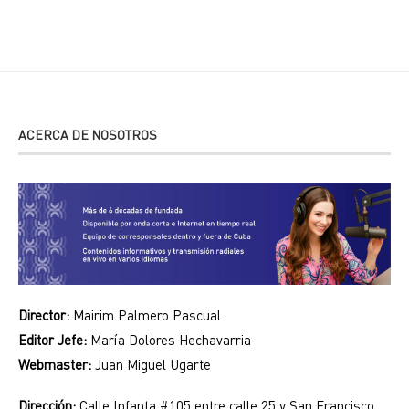
ACERCA DE NOSOTROS
Director:
Mairim Palmero Pascual
Editor Jefe:
María Dolores Hechavarria
Webmaster:
Juan Miguel Ugarte
Dirección:
Calle Infanta #105 entre calle 25 y San Francisco,