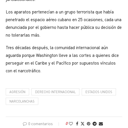
Los aparatos pertenecían a un grupo terrorista que había
penetrado el espacio aéreo cubano en 25 ocasiones, cada una
denunciada por el gobierno hasta hacer pública su decisión de
no tolerarlas más.
Tres décadas después, la comunidad internacional aún
aguarda porque Washington lleve a las cortes a quienes dice
perseguir en el Caribe y el Pacífico por supuestos vínculos
con el narcotráfico.
AGRESIÓN
DERECHO INTERNACIONAL
ESTADOS UNIDOS
NARCOLANCHAS
0 comentarios
0