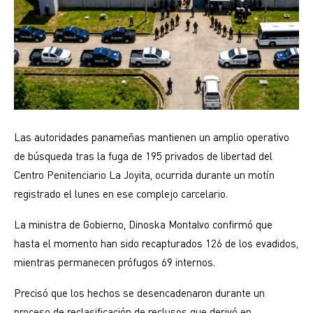
Las autoridades panameñas mantienen un amplio operativo
de búsqueda tras la fuga de 195 privados de libertad del
Centro Penitenciario La Joyita, ocurrida durante un motín
registrado el lunes en ese complejo carcelario.
La ministra de Gobierno, Dinoska Montalvo confirmó que
hasta el momento han sido recapturados 126 de los evadidos,
mientras permanecen prófugos 69 internos.
Precisó que los hechos se desencadenaron durante un
proceso de reclasificación de reclusos que derivó en