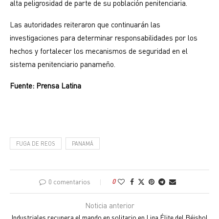
alta peligrosidad de parte de su población penitenciaria.
Las autoridades reiteraron que continuarán las
investigaciones para determinar responsabilidades por los
hechos y fortalecer los mecanismos de seguridad en el
sistema penitenciario panameño.
Fuente: Prensa Latina
FUGA DE REOS
PANAMÁ
0 comentarios
0
Noticia anterior
Industriales recupera el mando en solitario en Liga Élite del Béisbol