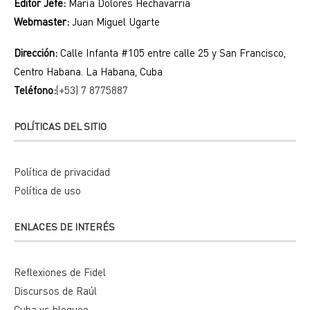
Editor Jefe:
María Dolores Hechavarria
Webmaster:
Juan Miguel Ugarte
Dirección:
Calle Infanta #105 entre calle 25 y San Francisco,
Centro Habana. La Habana, Cuba
Teléfono:
(+53) 7 8775887
POLÍTICAS DEL SITIO
Política de privacidad
Política de uso
ENLACES DE INTERÉS
Reflexiones de Fidel
Discursos de Raúl
Cuba vs bloqueo