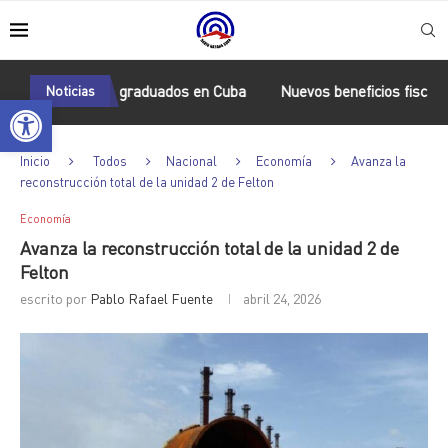
burkineses graduados en Cuba
Noticias
Nuevos beneficios fiscales para 
Abrir barra de herramientas
Inicio
Todos
Nacional
Economía
Avanza la
reconstrucción total de la unidad 2 de Felton
Economía
Avanza la reconstrucción total de la unidad 2 de
Felton
escrito por
Pablo Rafael Fuente
abril 24, 2026