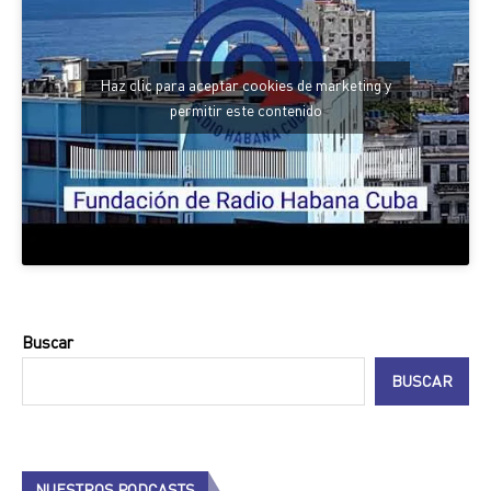
Haz clic para aceptar cookies de marketing y
permitir este contenido
Buscar
BUSCAR
NUESTROS PODCASTS