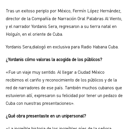
Tras un exitoso periplo por México, Fermín López Hernández,
director de la Compañía de Narración Oral Palabras Al Viento,
y el narrador Yordanis Sera, regresaron a su tierra natal en
Holguín, en el oriente de Cuba.
Yordanis Sera,dialogó en exclusiva para Radio Habana Cuba.
¿Yordanis cómo valoras la acogida de los públicos?
«Fue un viaje muy sentido. Al llegar a Ciudad México
recibimos el cariño y reconocimiento de los públicos y de la
red de narradores de ese país. También muchos cubanos que
estuvieron allí, expresaron su felicidad por tener un pedazo de
Cuba con nuestras presentaciones».
¿Qué obra presentaste en un unipersonal?
«La increíble historia de los increíbles píes de la señora