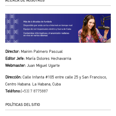
ACERCA DE NOSOTROS
Director:
Mairim Palmero Pascual
Editor Jefe:
María Dolores Hechavarria
Webmaster:
Juan Miguel Ugarte
Dirección:
Calle Infanta #105 entre calle 25 y San Francisco,
Centro Habana. La Habana, Cuba
Teléfono:
(+53) 7 8775887
POLÍTICAS DEL SITIO