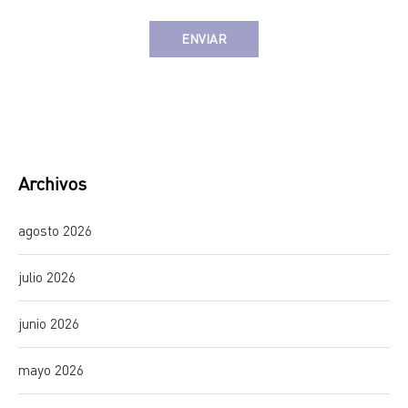
Alternative:
Archivos
agosto 2026
julio 2026
junio 2026
mayo 2026