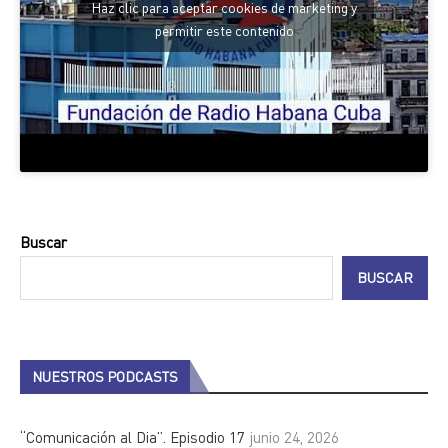
Haz clic para aceptar cookies de marketing y
permitir este contenido
Buscar
BUSCAR
NUESTROS PODCASTS
“Comunicación al Dia”. Episodio 17
junio 24, 2026