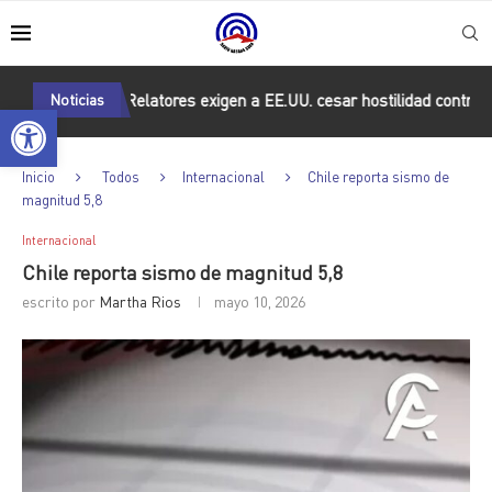
ONU: Relatores exigen a EE.UU. cesar hostilidad contra Cuba
Noticias
Abrir barra de herramientas
Inicio
Todos
Internacional
Chile reporta sismo de
magnitud 5,8
Internacional
Chile reporta sismo de magnitud 5,8
escrito por
Martha Rios
mayo 10, 2026