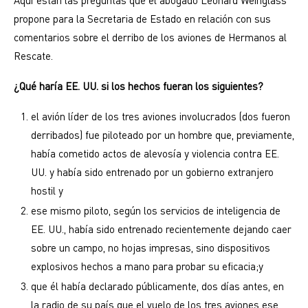
Aquí están las preguntas que el abogado Leonard Weinglass
propone para la Secretaria de Estado en relación con sus
comentarios sobre el derribo de los aviones de Hermanos al
Rescate.
¿Qué haría EE. UU. si los hechos fueran los siguientes?
el avión líder de los tres aviones involucrados (dos fueron
derribados) fue piloteado por un hombre que, previamente,
había cometido actos de alevosía y violencia contra EE.
UU. y había sido entrenado por un gobierno extranjero
hostil y
ese mismo piloto, según los servicios de inteligencia de
EE. UU., había sido entrenado recientemente dejando caer
sobre un campo, no hojas impresas, sino dispositivos
explosivos hechos a mano para probar su eficacia;y
que él había declarado públicamente, dos días antes, en
la radio de su país que el vuelo de los tres aviones ese