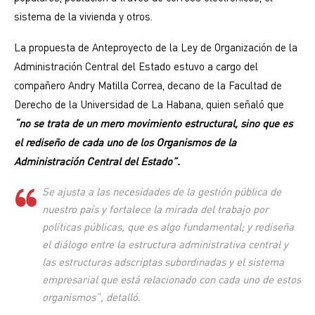
sistema de la vivienda y otros.
La propuesta de Anteproyecto de la Ley de Organización de la
Administración Central del Estado estuvo a cargo del
compañero Andry Matilla Correa, decano de la Facultad de
Derecho de la Universidad de La Habana, quien señaló que
“no se trata de un mero movimiento estructural, sino que es
el rediseño de cada uno de los Organismos de la
Administración Central del Estado”.
Se ajusta a las necesidades de la gestión pública de
nuestro país y fortalece la mirada del trabajo por
políticas públicas, que es algo fundamental; y rediseña
el diálogo entre la estructura administrativa central y
las estructuras adscriptas subordinadas y el sistema
empresarial que está relacionado con cada uno de estos
organismos”, detalló.