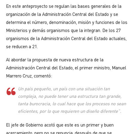
En este anteproyecto se regulan las bases generales de la
organización de la Administración Central del Estado y se
determina el número, denominación, misión y funciones de los
Ministerios y demás organismos que la integran. De los 27
organismos de la Administración Central del Estado actuales,
se reducen a 21.
Al abordar la propuesta de nueva estructura de la
Administración Central del Estado, el primer ministro, Manuel
Marrero Cruz, comentó:
Un país pequeño, un país con una situación tan
compleja, no puede tener una estructura tan grande,
tanta burocracia, lo cual hace que los procesos no sean
eficientes, por lo que requieren un diseño diferente”.
El jefe de Gobierno acotó que este es un primer y buen
acercamiento, pero no se renuncia, después de que se