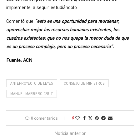
implemente, a seguir estudiándolo.
Comentó que
“esto es una oportunidad para reordenar,
aprovechar mejor los recursos humanos existentes, los
cuadros existentes; que no nos quepa la menor duda de que
es un proceso complejo, pero un proceso necesario”.
Fuente: ACN
ANTEPROYECTO DE LEYES
CONSEJO DE MINISTROS
MANUEL MARRERO CRUZ
0 comentarios
0
Noticia anterior