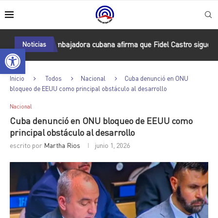
Bolivia: Embajadora cubana afirma que Fidel Castro sigue iluminand
Noticias
Abrir barra de herramientas
Inicio
Todos
Nacional
Cuba denunció en ONU
bloqueo de EEUU como principal obstáculo al desarrollo
Nacional
Cuba denunció en ONU bloqueo de EEUU como
principal obstáculo al desarrollo
escrito por
Martha Rios
junio 1, 2026