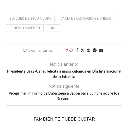
BLOQUEO DE EEUU A CUBA
CARTA DE LAS NACIONES UNIDAS
ERNESTO SOBERÓN
ONU
0 comentarios
0
Noticia anterior
Presidente Díaz-Canel felicita a niños cubanos en Día Internacional
de la Infancia
Noticia siguiente
Viceprimer ministro de Cuba llega a Japón para cumbre sobre los
Océanos
TAMBIÉN TE PUEDE GUSTAR