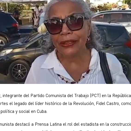
z, integrante del Partido Comunista del Trabajo (PCT) en la Repúblic
tes el legado del líder histórico de la Revolución, Fidel Castro, com
política y social en Cuba.
munista destacó a Prensa Latina el rol del estadista en la construcci