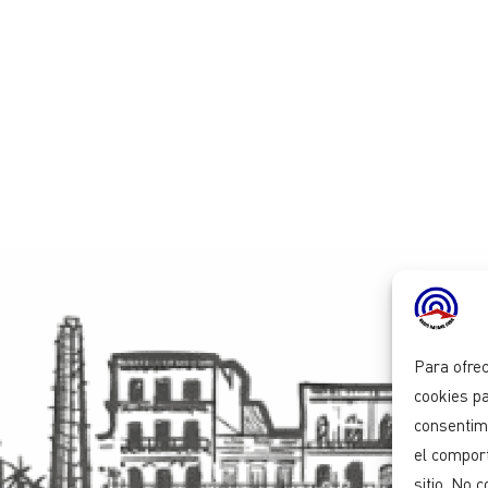
Para ofrec
cookies pa
consentim
el comport
sitio. No 