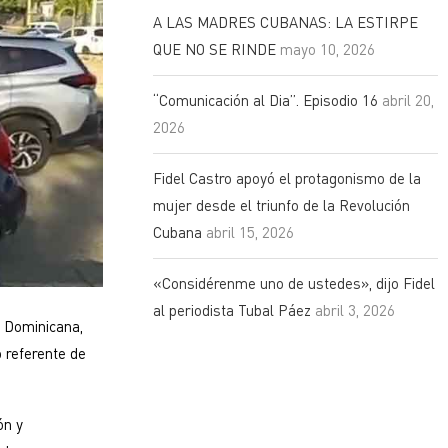
A LAS MADRES CUBANAS: LA ESTIRPE
QUE NO SE RINDE
mayo 10, 2026
“Comunicación al Dia”. Episodio 16
abril 20,
2026
Fidel Castro apoyó el protagonismo de la
mujer desde el triunfo de la Revolución
Cubana
abril 15, 2026
«Considérenme uno de ustedes», dijo Fidel
al periodista Tubal Páez
abril 3, 2026
a Dominicana,
o referente de
ón y