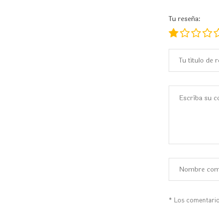
Tu reseña:
* Los comentario