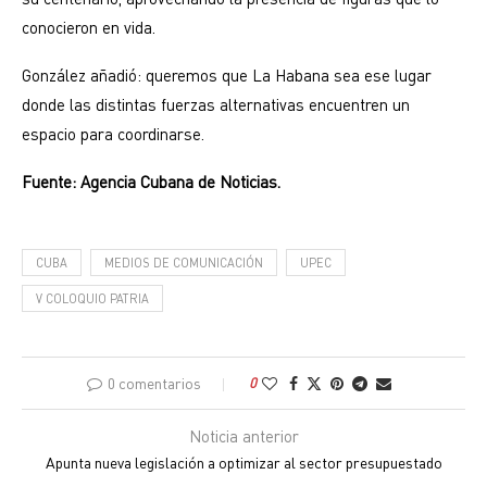
conocieron en vida.
González añadió: queremos que La Habana sea ese lugar
donde las distintas fuerzas alternativas encuentren un
espacio para coordinarse.
Fuente: Agencia Cubana de Noticias.
CUBA
MEDIOS DE COMUNICACIÓN
UPEC
V COLOQUIO PATRIA
0 comentarios
0
Noticia anterior
Apunta nueva legislación a optimizar al sector presupuestado