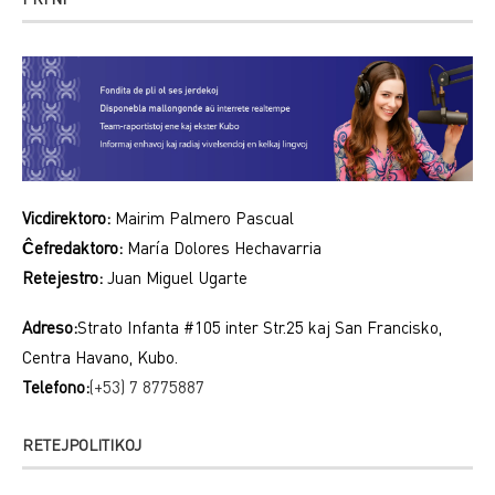
Vicdirektoro:
Mairim Palmero Pascual
Ĉefredaktoro:
María Dolores Hechavarria
Retejestro:
Juan Miguel Ugarte
Adreso:
Strato Infanta #105 inter Str.25 kaj San Francisko,
Centra Havano, Kubo.
Telefono:
(+53) 7 8775887
RETEJPOLITIKOJ