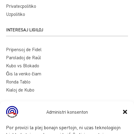
Privatecpolitiko
Uzpolitiko
INTERESAJ LIGILOJ
Pripensoj de Fidel
Paroladoj de Raúl
Kubo vs Blokado
Ĝis la venko ĉiam
Ronda Tablo
Kialoj de Kubo
Administri konsenton
Por provizi la plej bonajn spertojn, ni uzas teknologiojn