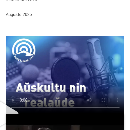
Aŭgusto 2025