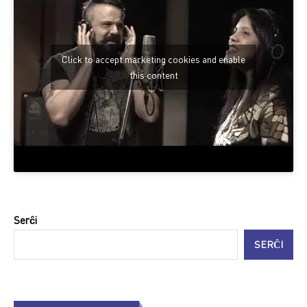
Click to accept marketing cookies and enable
this content
Serĉi
SERĈI