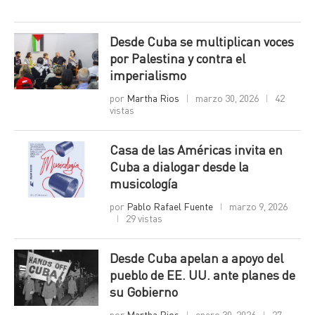
Desde Cuba se multiplican voces
por Palestina y contra el
imperialismo
por
Martha Rios
marzo 30, 2026
42
vistas
Casa de las Américas invita en
Cuba a dialogar desde la
musicología
por
Pablo Rafael Fuente
marzo 9, 2026
29 vistas
Desde Cuba apelan a apoyo del
pueblo de EE. UU. ante planes de
su Gobierno
por
Martha Rios
enero 30, 2026
27