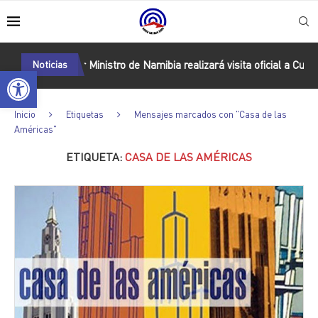
Primer Ministro de Namibia realizará visita oficial a Cuba
Noticias
Pr
Abrir barra de herramientas
Inicio
Etiquetas
Mensajes marcados con "Casa de las
Américas"
ETIQUETA:
CASA DE LAS AMÉRICAS