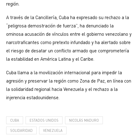
región.
A través de la Cancillería, Cuba ha expresado su rechazo a la
“peligrosa demostración de fuerza”, ha denunciado la
ominosa acusación de vínculos entre el gobierno venezolano y
narcotraficantes como pretexto infundado y ha alertado sobre
el riesgo de desatar un conflicto armado que comprometería
la estabilidad en América Latina y el Caribe.
Cuba llama a la movilización internacional para impedir la
agresión y preservar la región como Zona de Paz, en línea con
la solidaridad regional hacia Venezuela y el rechazo a la
injerencia estadounidense.
CUBA
ESTADOS UNIDOS
NICOLÁS MADURO
SOLIDARIDAD
VENEZUELA