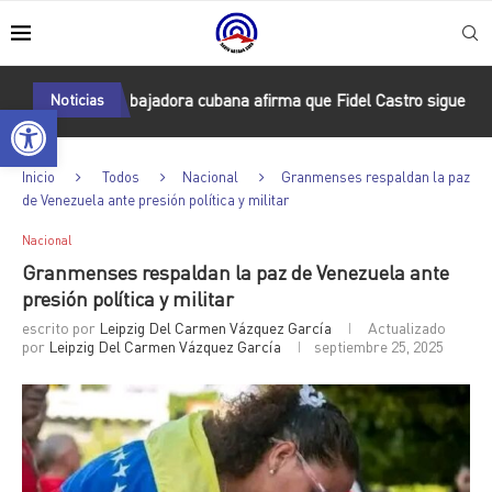
via: Embajadora cubana afirma que Fidel Castro sigue iluminando el
Noticias
Abrir barra de herramientas
Inicio
Todos
Nacional
Granmenses respaldan la paz
de Venezuela ante presión política y militar
Nacional
Granmenses respaldan la paz de Venezuela ante
presión política y militar
escrito por
Leipzig Del Carmen Vázquez García
Actualizado
por
Leipzig Del Carmen Vázquez García
septiembre 25, 2025