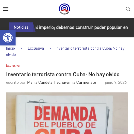
r al imperio; debemos construir poder popular en las bases, ganar
Noticias
Abrir barra de herramientas
Inicio
Exclusiva
Inventario terrorista contra Cuba: No hay
olvido
Exclusiva
Inventario terrorista contra Cuba: No hay olvido
escrito por
Maria Candela Hechavarria Carmenate
junio 9, 2026