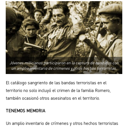
Jóvenes milicianos participaron en la captura de bandidos con
un amplio inventario de crímenes y otros hechos terroristas.
El catálogo sangriento de las bandas terroristas en el
territorio no solo incluyó el crimen de la familia Romero,
también ocasionó otros asesinatos en el territorio.
TENEMOS MEMORIA
Un amplio inventario de crímenes y otros hechos terroristas