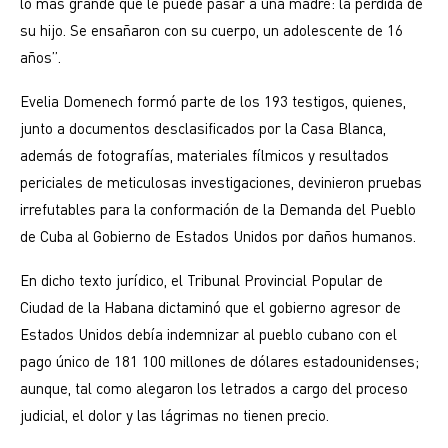
lo más grande que le puede pasar a una madre: la pérdida de
su hijo. Se ensañaron con su cuerpo, un adolescente de 16
años”.
Evelia Domenech formó parte de los 193 testigos, quienes,
junto a documentos desclasificados por la Casa Blanca,
además de fotografías, ma­teriales fílmicos y resultados
periciales de meticulosas investigaciones, devinieron pruebas
irrefutables para la conformación de la Demanda del Pueblo
de Cuba al Gobierno de Estados Unidos por daños humanos.
En dicho texto jurídico, el Tribunal Provincial Popular de
Ciudad de la Habana dictaminó que el gobierno agresor de
Estados Unidos debía indemnizar al pueblo cubano con el
pago único de 181 100 millones de dólares estadounidenses;
aunque, tal como alegaron los letrados a cargo del proceso
judicial, el dolor y las lágrimas no tienen precio.