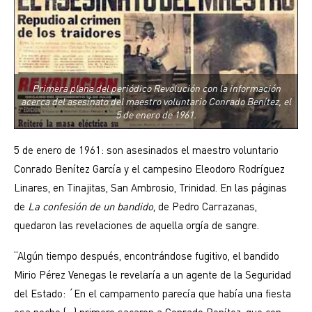
Primera plana del periódico Revolución con la información
acerca del asesinato del maestro voluntario Conrado Benítez, el
5 de enero de 1961.
5 de enero de 1961: son asesinados el maestro voluntario
Conrado Benítez García y el campesino Eleodoro Rodríguez
Linares, en Tinajitas, San Ambrosio, Trinidad. En las páginas
de
La confesión de un bandido
, de Pedro Carrazanas,
quedaron las revelaciones de aquella orgía de sangre.
“Algún tiempo después, encontrándose fugitivo, el bandido
Mirio Pérez Venegas le revelaría a un agente de la Seguridad
del Estado: ´En el campamento parecía que había una fiesta