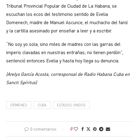
Tribunal Provincial Popular de Ciudad de La Habana, se
escuchan los ecos del testimonio sentido de Evelia
Domenech, madre de Manuel Ascunce, el muchacho del farol
y la cartilla asesinado por enseñar a leer y a escribir.
“No soy yo sola, sino miles de madres con las garras del
imperio clavadas en nuestras entrañas; no tienen perdón”,
sentenció entonces Evelia y hasta hoy llega su denuncia.
(Arelys García Acosta, corresponsal de Radio Habana Cuba en
Sancti Spíritus)
CRÍMENES
CUBA
ESTADOS UNIDOS
0 comentarios
0