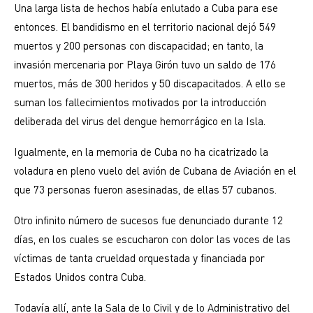
Una larga lista de hechos había enlutado a Cuba para ese
entonces. El bandidismo en el territorio nacional dejó 549
muertos y 200 personas con discapacidad; en tanto, la
invasión mercenaria por Playa Girón tuvo un saldo de 176
muertos, más de 300 heridos y 50 discapacitados. A ello se
suman los fallecimientos motivados por la introducción
deliberada del virus del dengue he­morrágico en la Isla.
Igualmente, en la memoria de Cuba no ha cicatrizado la
voladura en pleno vuelo del avión de Cubana de Aviación en el
que 73 personas fueron asesinadas, de ellas 57 cubanos.
Otro infinito número de sucesos fue denunciado durante 12
días, en los cuales se escucharon con dolor las voces de las
víctimas de tanta crueldad orquestada y financiada por
Estados Unidos contra Cuba.
Todavía allí, ante la Sala de lo Civil y de lo Administrativo del