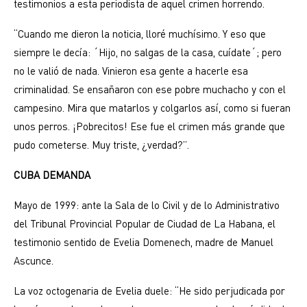
testimonios a esta periodista de aquel crimen horrendo.
“Cuando me dieron la noticia, lloré muchísimo. Y eso que
siempre le decía: ´Hijo, no salgas de la casa, cuídate´; pero
no le valió de nada. Vinieron esa gente a hacerle esa
criminalidad. Se ensañaron con ese pobre muchacho y con el
campesino. Mira que matarlos y colgarlos así, como si fueran
unos perros. ¡Pobrecitos! Ese fue el crimen más grande que
pudo cometerse. Muy triste, ¿verdad?”.
CUBA DEMANDA
Mayo de 1999: ante la Sala de lo Civil y de lo Administrativo
del Tribunal Provincial Popular de Ciudad de La Habana, el
testimonio sentido de Evelia Domenech, madre de Manuel
Ascunce.
La voz octogenaria de Evelia duele: “He sido perjudicada por