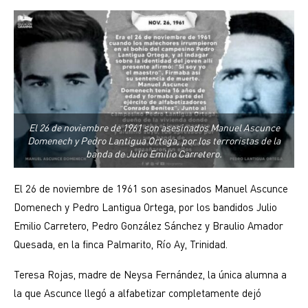
El 26 de noviembre de 1961 son asesinados Manuel Ascunce
Domenech y Pedro Lantigua Ortega, por los terroristas de la
banda de Julio Emilio Carretero.
El 26 de noviembre de 1961 son asesinados Manuel Ascunce
Domenech y Pedro Lantigua Ortega, por los bandidos Julio
Emilio Carretero, Pedro González Sánchez y Braulio Amador
Quesada, en la finca Palmarito, Río Ay, Trinidad.
Teresa Rojas, madre de Neysa Fernández, la única alumna a
la que Ascunce llegó a alfabetizar completamente dejó