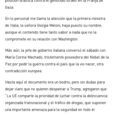
posición drástica contra el genocidio israelí en la Franja de
Gaza.
En lo personal me llama la atención que la primera ministra
de Italia, la señora Giorgia Meloni, haya puesto su nombre,
aunque el contenido tiene tanto sabor a nada que no la
compromete en su relación con Washington.
Más aún, la jefa de gobierno italiana conversó el sábado con
María Corina Machado, tristemente poseedora del Nobel de la
Paz por pedir la guerra contra el país que la vio nacer, otra
contradicción europea.
Hasta aquí el documento era un bodrio, pero sin dudas para
dejar claro que no quieren despeinar a Trump, agregaron que:
“La UE comparte la prioridad de luchar contra la delincuencia
organizada transnacional y el tráfico de drogas, que suponen
una importante amenaza para la seguridad en todo el