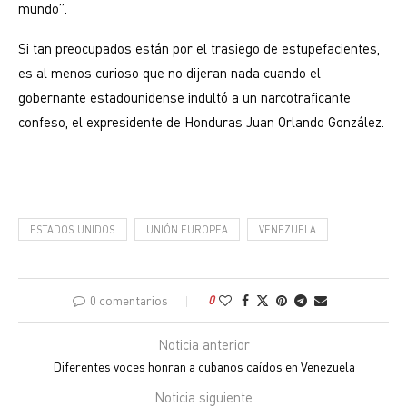
mundo”.
Si tan preocupados están por el trasiego de estupefacientes,
es al menos curioso que no dijeran nada cuando el
gobernante estadounidense indultó a un narcotraficante
confeso, el expresidente de Honduras Juan Orlando González.
ESTADOS UNIDOS
UNIÓN EUROPEA
VENEZUELA
0 comentarios
0
Noticia anterior
Diferentes voces honran a cubanos caídos en Venezuela
Noticia siguiente