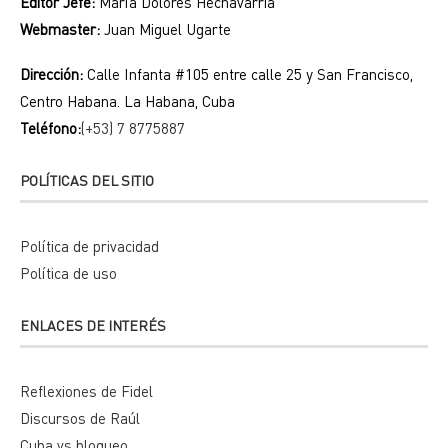
Editor Jefe:
María Dolores Hechavarria
Webmaster:
Juan Miguel Ugarte
Dirección:
Calle Infanta #105 entre calle 25 y San Francisco,
Centro Habana. La Habana, Cuba
Teléfono:
(+53) 7 8775887
POLÍTICAS DEL SITIO
Política de privacidad
Política de uso
ENLACES DE INTERÉS
Reflexiones de Fidel
Discursos de Raúl
Cuba vs bloqueo