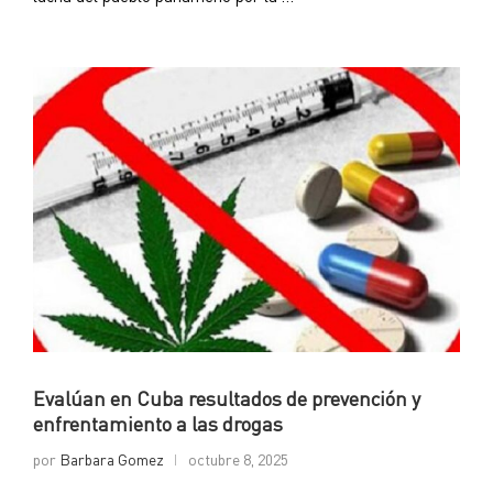
Evalúan en Cuba resultados de prevención y
enfrentamiento a las drogas
por
Barbara Gomez
octubre 8, 2025