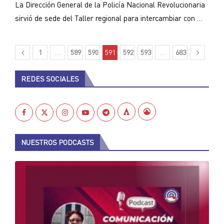
La Dirección General de la Policía Nacional Revolucionaria
sirvió de sede del Taller regional para intercambiar con …
1
…
589
590
591
592
593
…
683
REDES SOCIALES
NUESTROS PODCASTS