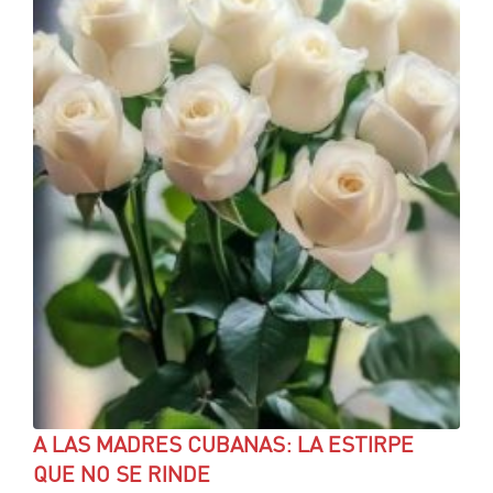
A LAS MADRES CUBANAS: LA ESTIRPE
QUE NO SE RINDE