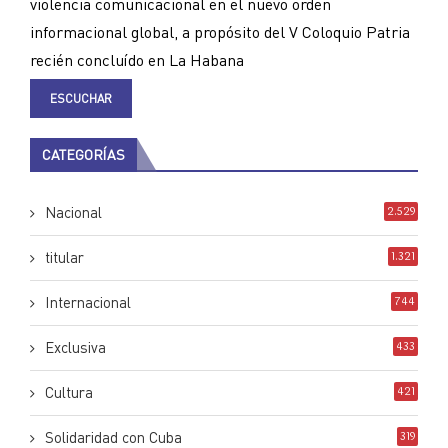
violencia comunicacional en el nuevo orden
informacional global, a propósito del V Coloquio Patria
recién concluído en La Habana
ESCUCHAR
CATEGORÍAS
Nacional
2.529
titular
1.321
Internacional
744
Exclusiva
433
Cultura
421
Solidaridad con Cuba
319