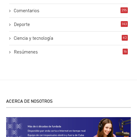
Comentarios
295
Deporte
143
Ciencia y tecnología
42
Resúmenes
16
ACERCA DE NOSOTROS