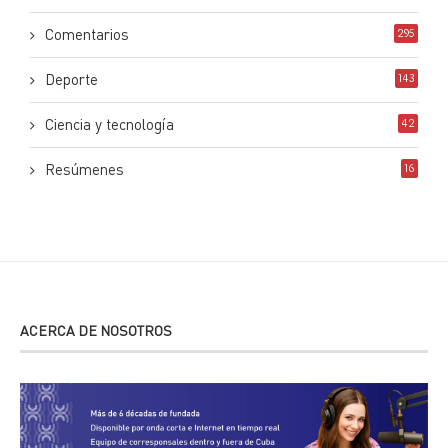
Comentarios
295
Deporte
143
Ciencia y tecnología
42
Resúmenes
16
ACERCA DE NOSOTROS