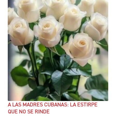
A LAS MADRES CUBANAS: LA ESTIRPE
QUE NO SE RINDE