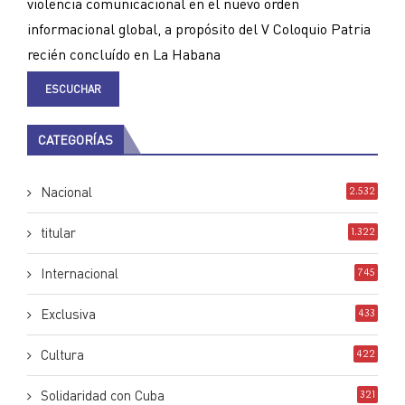
violencia comunicacional en el nuevo orden
informacional global, a propósito del V Coloquio Patria
recién concluído en La Habana
ESCUCHAR
CATEGORÍAS
Nacional
2.532
titular
1.322
Internacional
745
Exclusiva
433
Cultura
422
Solidaridad con Cuba
321