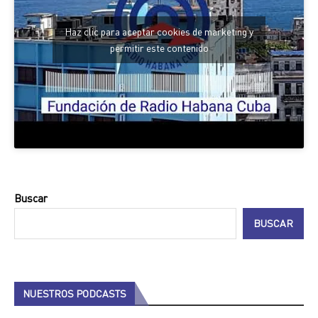
Haz clic para aceptar cookies de marketing y
permitir este contenido
Buscar
BUSCAR
NUESTROS PODCASTS