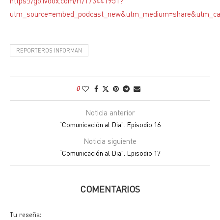
https://go.ivoox.com/rf/173441951?
utm_source=embed_podcast_new&utm_medium=share&utm_c
REPORTEROS INFORMAN
0
Noticia anterior
“Comunicación al Dia”. Episodio 16
Noticia siguiente
“Comunicación al Dia”. Episodio 17
COMENTARIOS
Tu reseña: