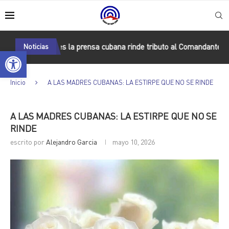
: En imágenes la prensa cubana rinde tributo al Comandante
Noticias
Pa
Abrir barra de herramientas
Inicio
A LAS MADRES CUBANAS: LA ESTIRPE QUE NO SE RINDE
A LAS MADRES CUBANAS: LA ESTIRPE QUE NO SE
RINDE
escrito por
Alejandro Garcia
mayo 10, 2026