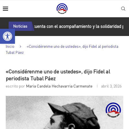
Cuba cuenta con el acompañamiento y la solidaridad permanent
Noticias
Abrir barra de herramientas
Inicio
«Considérenme uno de ustedes», dijo Fidel al periodista
Tubal Páez
«Considérenme uno de ustedes», dijo Fidel al
periodista Tubal Páez
escrito por
Maria Candela Hechavarria Carmenate
abril 3, 2026