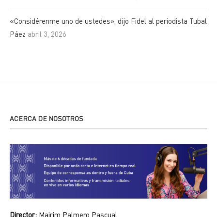
«Considérenme uno de ustedes», dijo Fidel al periodista Tubal
Páez
abril 3, 2026
ACERCA DE NOSOTROS
Director:
Mairim Palmero Pascual