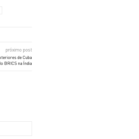
próximo post
xteriores de Cuba
 do BRICS na Índia