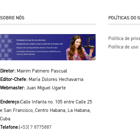
SOBRE NÓS
POLÍTICAS DO S
Política de pri
Política de uso
Diretor:
Mairim Palmero Pascual
Editor-Chefe:
María Dolores Hechavarria
Webmaster:
Juan Miguel Ugarte
Endereço:
Calle Infanta no. 105 entre Calle 25
e San Francisco, Centro Habana, La Habana,
Cuba.
Telefone:
(+53) 7 8775887