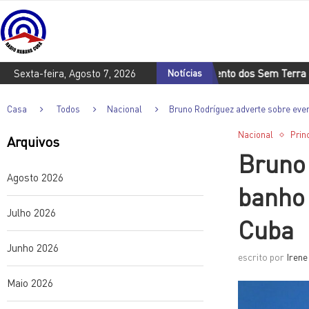
Sexta-feira, Agosto 7, 2026
Movimento dos Sem Terra do Brasil
Notícias
Casa
Todos
Nacional
Bruno Rodríguez adverte sobre ev
Nacional
Prin
Arquivos
Bruno 
Agosto 2026
banho
Julho 2026
Cuba
Junho 2026
escrito por
Irene
Maio 2026