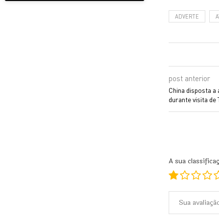
ADVERTE
A
post anterior
China disposta a
durante visita de
A sua classifica