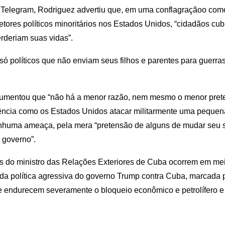
 Telegram, Rodriguez advertiu que, em uma conflagraçãoo com
tores políticos minoritários nos Estados Unidos, “cidadãos cu
rderiam suas vidas”.
só políticos que não enviam seus filhos e parentes para guerr
umentou que “não há a menor razão, nem mesmo o menor prete
ncia como os Estados Unidos atacar militarmente uma pequena
nhuma ameaça, pela mera “pretensão de alguns de mudar seu 
u governo”.
s do ministro das Relações Exteriores de Cuba ocorrem em me
 da política agressiva do governo Trump contra Cuba, marcada 
e endurecem severamente o bloqueio econômico e petrolífero 