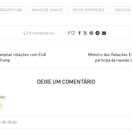
TAQUEM CUBA
BANHO DE SANGUE
BRUNO RODIRGUEZ
CASO EUA
0 comentários
0
 ampliar relações com EUA
Ministro das Relações E
 Trump
participa da reunião
DEIXE UM COMENTÁRIO
ção: