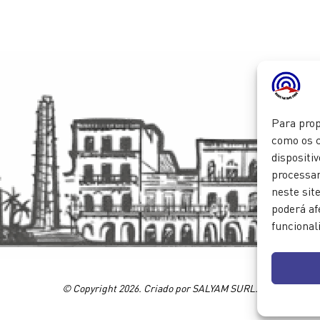
Para prop
como os c
dispositi
processa
neste sit
poderá af
funcional
© Copyright 2026. Criado por SALYAM SURL.