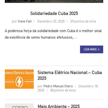
Solidariedade Cuba 2025
por
Irene Fait
Dezembro 25, 2025
29 pontos de vista
A poderosa força da solidariedade com Cuba é o melhor sinal
da existência de seres humanos afetuosos, …
LEIA MAIS
Sistema Elétrico Nacional – Cuba
2025
por
Pedro Manuel Otero
Dezembro 18,
2025
38 pontos de vista
Meio Ambiente – 2025