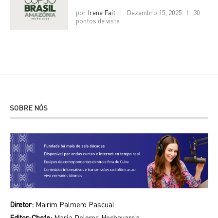
por
Irene Fait
Dezembro 15, 2025
30
pontos de vista
SOBRE NÓS
Diretor:
Mairim Palmero Pascual
Editor-Chefe:
María Dolores Hechavarria