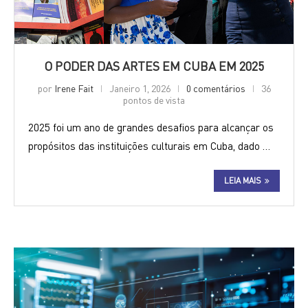
O PODER DAS ARTES EM CUBA EM 2025
por
Irene Fait
Janeiro 1, 2026
0 comentários
36
pontos de vista
2025 foi um ano de grandes desafios para alcançar os
propósitos das instituições culturais em Cuba, dado …
LEIA MAIS