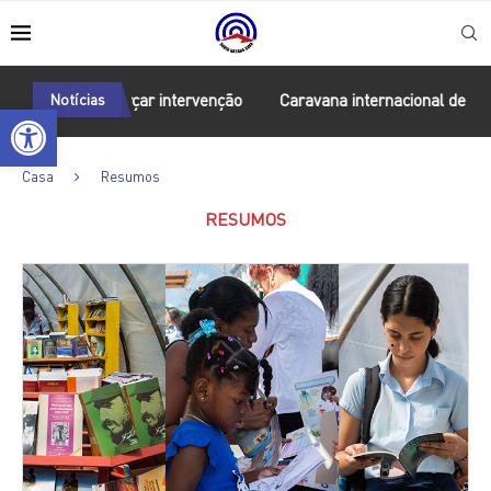
para reforçar intervenção
Notícias
Caravana internacional de solidari
Open toolbar
Casa
Resumos
RESUMOS