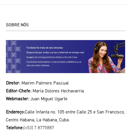
SOBRE NÓS
Diretor:
Mairim Palmero Pascual
Editor-Chefe:
María Dolores Hechavarria
Webmaster:
Juan Miguel Ugarte
Endereço:
Calle Infanta no. 105 entre Calle 25 e San Francisco,
Centro Habana, La Habana, Cuba.
Telefone:
(+53) 7 8775887