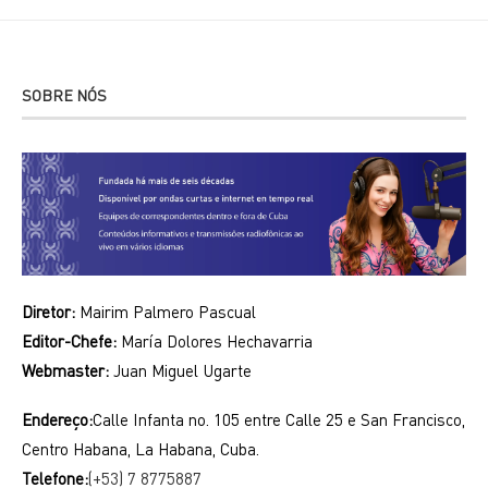
SOBRE NÓS
Diretor:
Mairim Palmero Pascual
Editor-Chefe:
María Dolores Hechavarria
Webmaster:
Juan Miguel Ugarte
Endereço:
Calle Infanta no. 105 entre Calle 25 e San Francisco,
Centro Habana, La Habana, Cuba.
Telefone:
(+53) 7 8775887