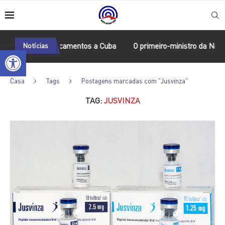
 doação de medicamentos a Cuba
Notícias
O primeiro-ministro da Namíbia
Open toolbar
Casa
Tags
Postagens marcadas com "Jusvinza"
TAG:
JUSVINZA