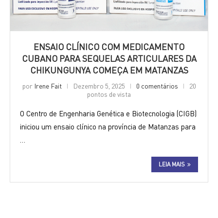
ENSAIO CLÍNICO COM MEDICAMENTO
CUBANO PARA SEQUELAS ARTICULARES DA
CHIKUNGUNYA COMEÇA EM MATANZAS
por
Irene Fait
Dezembro 5, 2025
0 comentários
20
pontos de vista
O Centro de Engenharia Genética e Biotecnologia (CIGB)
iniciou um ensaio clínico na província de Matanzas para
…
LEIA MAIS