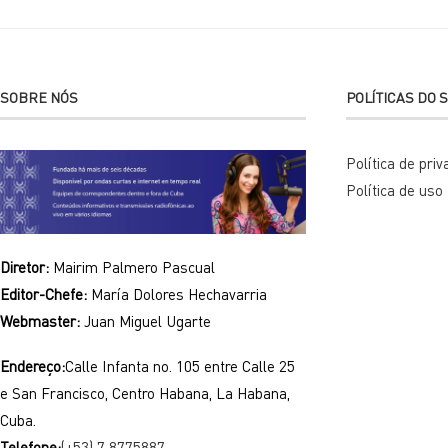
SOBRE NÓS
POLÍTICAS DO S
Política de pri
Política de uso
Diretor:
Mairim Palmero Pascual
Editor-Chefe:
María Dolores Hechavarria
Webmaster:
Juan Miguel Ugarte
Endereço:
Calle Infanta no. 105 entre Calle 25
e San Francisco, Centro Habana, La Habana,
Cuba.
Telefone:
(+53) 7 8775887