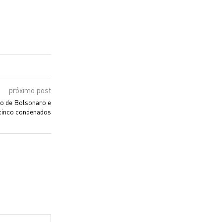
próximo post
ão de Bolsonaro e
cinco condenados