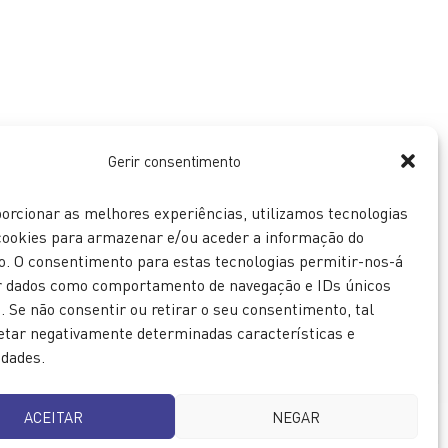
Gerir consentimento
orcionar as melhores experiências, utilizamos tecnologias
ookies para armazenar e/ou aceder a informação do
vo. O consentimento para estas tecnologias permitir-nos-á
r dados como comportamento de navegação e IDs únicos
e. Se não consentir ou retirar o seu consentimento, tal
etar negativamente determinadas características e
idades.
ACEITAR
NEGAR