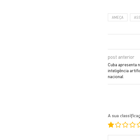
AMEÇA
AS
post anterior
Cuba apresenta 
inteligência artif
nacional
A sua classifica