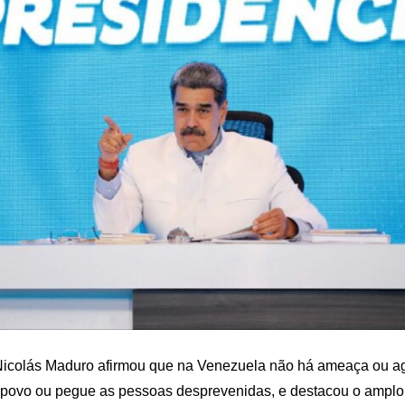
Nicolás Maduro afirmou que na Venezuela não há ameaça ou ag
 povo ou pegue as pessoas desprevenidas, e destacou o ampl