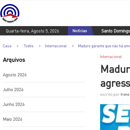
Quarta-feira, Agosto 5, 2026
Notícias
Santo Domingo 2026: o cu
Casa
Todos
Internacional
Maduro garante que não há am
Internacional
Arquivos
Madur
Agosto 2026
agress
Julho 2026
escrito por
Irene
Junho 2026
Maio 2026