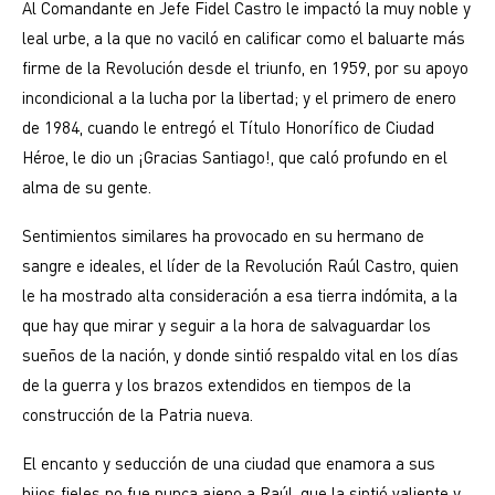
Al Comandante en Jefe Fidel Castro le impactó la muy noble y
leal urbe, a la que no vaciló en calificar como el baluarte más
firme de la Revolución desde el triunfo, en 1959, por su apoyo
incondicional a la lucha por la libertad; y el primero de enero
de 1984, cuando le entregó el Título Honorífico de Ciudad
Héroe, le dio un ¡Gracias Santiago!, que caló profundo en el
alma de su gente.
Sentimientos similares ha provocado en su hermano de
sangre e ideales, el líder de la Revolución Raúl Castro, quien
le ha mostrado alta consideración a esa tierra indómita, a la
que hay que mirar y seguir a la hora de salvaguardar los
sueños de la nación, y donde sintió respaldo vital en los días
de la guerra y los brazos extendidos en tiempos de la
construcción de la Patria nueva.
El encanto y seducción de una ciudad que enamora a sus
hijos fieles no fue nunca ajeno a Raúl, que la sintió valiente y