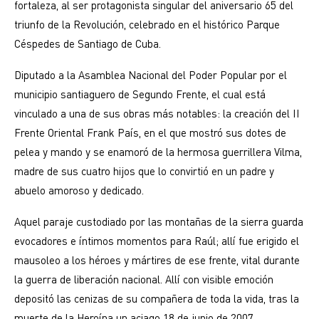
fortaleza, al ser protagonista singular del aniversario 65 del
triunfo de la Revolución, celebrado en el histórico Parque
Céspedes de Santiago de Cuba.
Diputado a la Asamblea Nacional del Poder Popular por el
municipio santiaguero de Segundo Frente, el cual está
vinculado a una de sus obras más notables: la creación del II
Frente Oriental Frank País, en el que mostró sus dotes de
pelea y mando y se enamoró de la hermosa guerrillera Vilma,
madre de sus cuatro hijos que lo convirtió en un padre y
abuelo amoroso y dedicado.
Aquel paraje custodiado por las montañas de la sierra guarda
evocadores e íntimos momentos para Raúl; allí fue erigido el
mausoleo a los héroes y mártires de ese frente, vital durante
la guerra de liberación nacional. Allí con visible emoción
depositó las cenizas de su compañera de toda la vida, tras la
muerte de la Heroína un aciago 18 de junio de 2007.