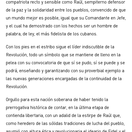
compatriota recto y sensible como Raúl, sempiterno defensor
de la paz y la solidaridad entre los pueblos, convencido de que
un mundo mejor es posible, igual que su Comandante en Jefe,
y el cual ha demostrado con los hechos ser un hombre de
palabra, de ley, el más fidelista de los cubanos.
Con los pies en el estribo sigue el líder indiscutible de la
Revolución, todo un símbolo que se mantiene de lleno en la
pelea con su convocatoria de que sí se pudo, sí se puede y se
podrá, enseñando y garantizando con su proverbial ejemplo a
las nuevas generaciones encargadas de la continuidad de la
Revolución.
Orgullo para esta nación soberana de haber tenido la
prerrogativa histórica de contar, en la última etapa de
contienda libertaria, con un adalid de la estirpe de Raúl que,
como heredero de las sólidas tradiciones de lucha del pueblo,
asumió con altura ética y revolucionaria el ideario de Fidel y el