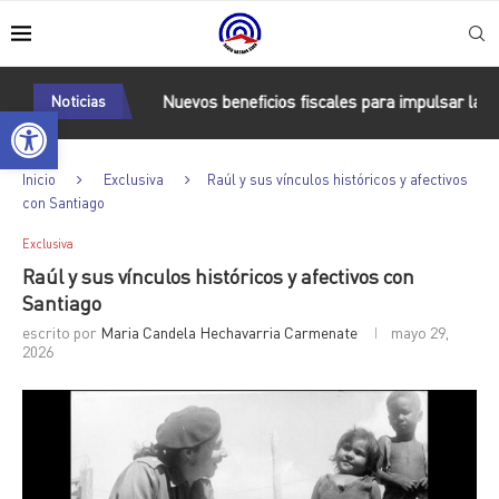
en Cuba
Noticias
Nuevos beneficios fiscales para impulsar las energías
Abrir barra de herramientas
Inicio
Exclusiva
Raúl y sus vínculos históricos y afectivos
con Santiago
Exclusiva
Raúl y sus vínculos históricos y afectivos con
Santiago
escrito por
Maria Candela Hechavarria Carmenate
mayo 29,
2026