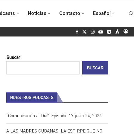
dcasts
Noticias
Contacto
Español
as oportunidades
Movimiento Sin Tierra de Brasil entrega dona
Buscar
BUSCAR
NUESTROS PODCASTS
“Comunicación al Dia”. Episodio 17
junio 24, 2026
A LAS MADRES CUBANAS: LA ESTIRPE QUE NO