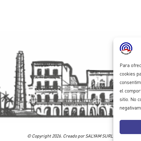
Para ofrec
cookies pa
consentim
el comport
sitio. No 
negativame
© Copyright 2026. Creado por SALYAM SURL.