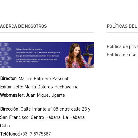
ACERCA DE NOSOTROS
POLÍTICAS DEL 
Política de priv
Política de uso
Director:
Mairim Palmero Pascual
Editor Jefe:
María Dolores Hechavarria
Webmaster:
Juan Miguel Ugarte
Dirección:
Calle Infanta #105 entre calle 25 y
San Francisco, Centro Habana. La Habana,
Cuba
Teléfono:
(+53) 7 8775887