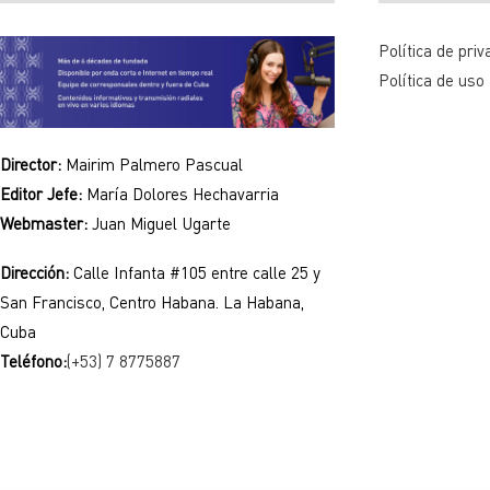
Política de priv
Política de uso
Director:
Mairim Palmero Pascual
Editor Jefe:
María Dolores Hechavarria
Webmaster:
Juan Miguel Ugarte
Dirección:
Calle Infanta #105 entre calle 25 y
San Francisco, Centro Habana. La Habana,
Cuba
Teléfono:
(+53) 7 8775887