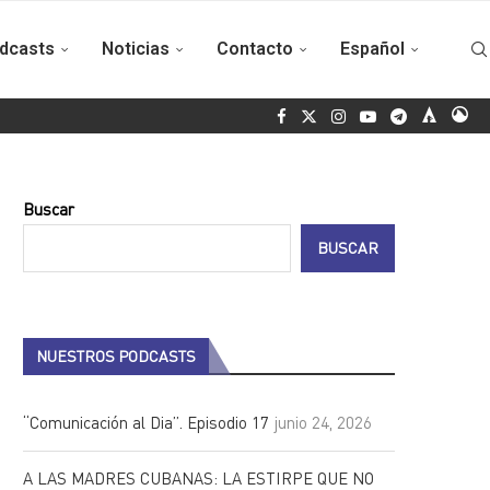
dcasts
Noticias
Contacto
Español
siste a inauguración de Asamblea Continental Alba Movimientos
Buscar
BUSCAR
NUESTROS PODCASTS
“Comunicación al Dia”. Episodio 17
junio 24, 2026
A LAS MADRES CUBANAS: LA ESTIRPE QUE NO