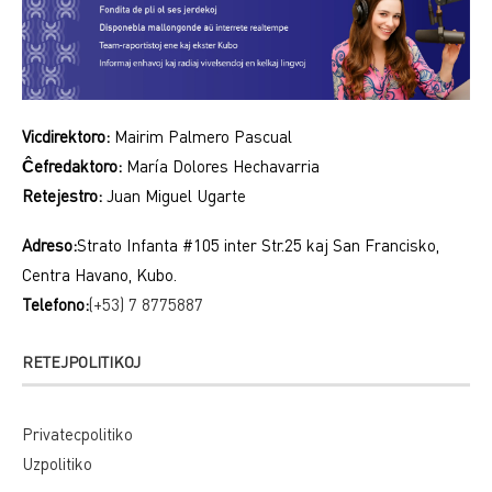
Vicdirektoro:
Mairim Palmero Pascual
Ĉefredaktoro:
María Dolores Hechavarria
Retejestro:
Juan Miguel Ugarte
Adreso:
Strato Infanta #105 inter Str.25 kaj San Francisko,
Centra Havano, Kubo.
Telefono:
(+53) 7 8775887
RETEJPOLITIKOJ
Privatecpolitiko
Uzpolitiko