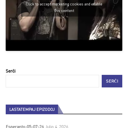
Click to accept marketing cookies and enable
this content
Serĉi
SERĈI
LASTATEMPAJ EPIZODOJ
Esperanto-05-07-26
Julio 4, 2026