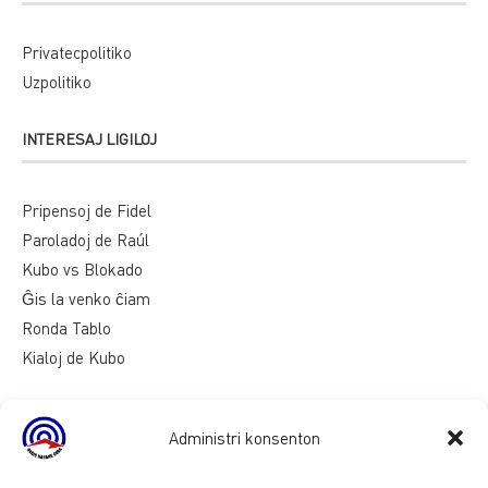
Privatecpolitiko
Uzpolitiko
INTERESAJ LIGILOJ
Pripensoj de Fidel
Paroladoj de Raúl
Kubo vs Blokado
Ĝis la venko ĉiam
Ronda Tablo
Kialoj de Kubo
Administri konsenton