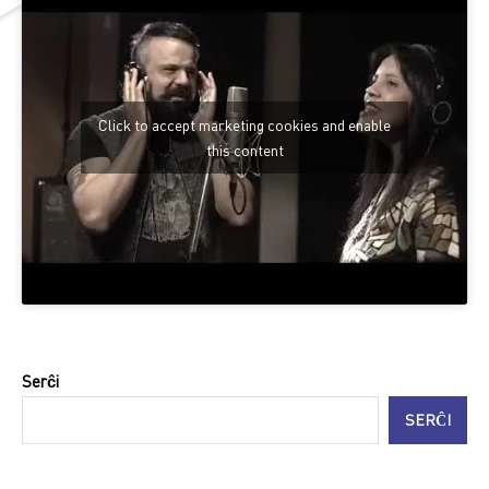
Click to accept marketing cookies and enable
this content
Serĉi
SERĈI