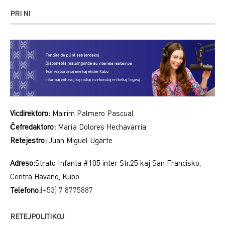
PRI NI
Vicdirektoro:
Mairim Palmero Pascual
Ĉefredaktoro:
María Dolores Hechavarria
Retejestro:
Juan Miguel Ugarte
Adreso:
Strato Infanta #105 inter Str.25 kaj San Francisko,
Centra Havano, Kubo.
Telefono:
(+53) 7 8775887
RETEJPOLITIKOJ