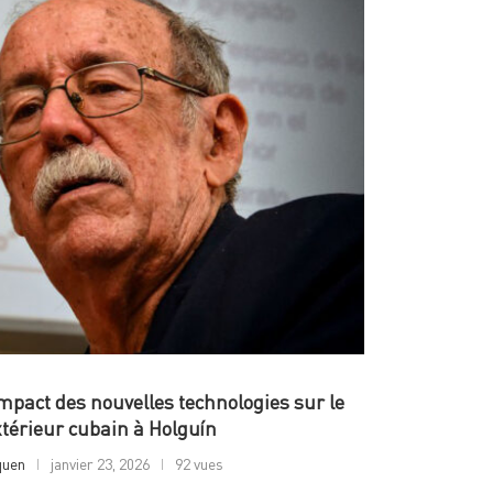
impact des nouvelles technologies sur le
érieur cubain à Holguín
quen
janvier 23, 2026
92 vues