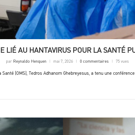
UE LIÉ AU HANTAVIRUS POUR LA SANTÉ 
par
Reynaldo Henquen
mai 7, 2026
0 commentaires
75 vues
 la Santé (OMS), Tedros Adhanom Ghebreyesus, a tenu une conférenc