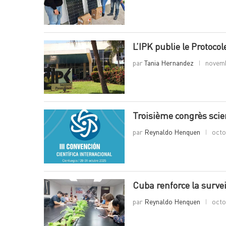
L’IPK publie le Protoco
par
Tania Hernandez
novemb
Troisième congrès scie
par
Reynaldo Henquen
octo
Cuba renforce la survei
par
Reynaldo Henquen
octo