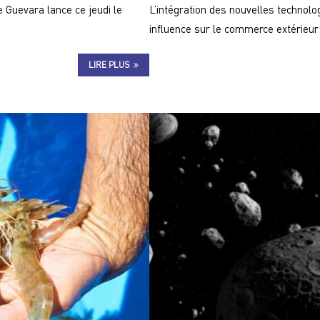
 Guevara lance ce jeudi le
L’intégration des nouvelles technolo
influence sur le commerce extérieur
LIRE PLUS