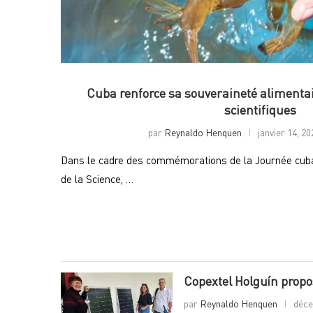
Cuba renforce sa souveraineté alimentai
scientifiques
par
Reynaldo Henquen
janvier 14, 20
Dans le cadre des commémorations de la Journée cubain
de la Science, …
Copextel Holguín propo
par
Reynaldo Henquen
déce