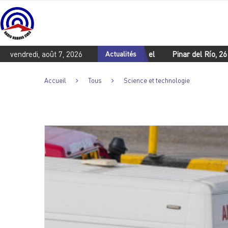
 jeunesse du centenaire de Fidel
vendredi, août 7, 2026
Actualités
Pinar del Río, 26 juillet : Hom
Accueil
Tous
Science et technologie