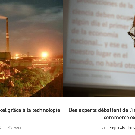
el grâce à la technologie
Des experts débattent de l’
commerce ext
6
45 vues
par
Reynaldo Hen