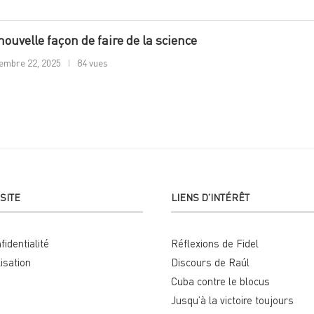
nouvelle façon de faire de la science
embre 22, 2025
84 vues
SITE
LIENS D’INTÉRÊT
fidentialité
Réflexions de Fidel
lisation
Discours de Raúl
Cuba contre le blocus
Jusqu’à la victoire toujours