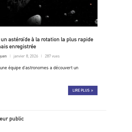
n astéroïde à la rotation la plus rapide
ais enregistrée
quen
janvier 8, 2026
287 vues
n, une équipe d’astronomes a découvert un
LIRE PLUS
eur public