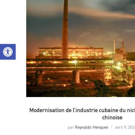
Ouvrir la barre d’outils
Modernisation de l’industrie cubaine du nick
chinoise
par
Reynaldo Henquen
avril 9, 202