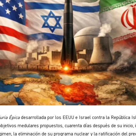
uria Épica
desarrollada por los EEUU e Israel contra la República Is
objetivos medulares propuestos, cuarenta días después de su inicio, 
gimen, la eliminación de su programa nuclear y la ratificación del pr