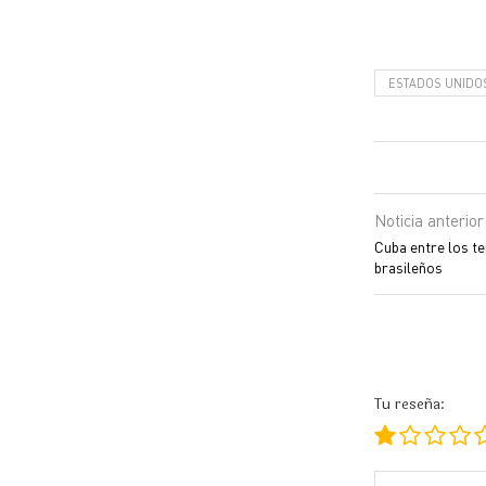
ESTADOS UNIDO
Noticia anterior
Cuba entre los t
brasileños
Tu reseña: