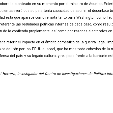
robora lo planteado en su momento por el ministro de Asuntos Exterio
quien aseveró que su país tenía capacidad de asumir el desenlace bé
dad esta que aparece como remota tanto para Washington como Tel A
ferente las realidades políticas internas de cada caso, como result
n de la contienda propiamente, así como por razones electorales en 
ece referir el impacto en el ámbito doméstico de la guerra ilegal, im
ica de Irán por los EEUU e Israel, que ha mostrado cohesión de la 
fensa del país y su legado cultural y religioso frente a la barbarie e
i Herrera, Investigador del Centro de Investigaciones de Política Inte