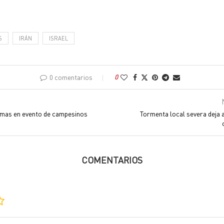
S
IRÁN
ISRAEL
0 comentarios
0
emas en evento de campesinos
Tormenta local severa deja 
COMENTARIOS