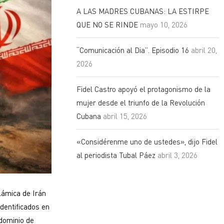
A LAS MADRES CUBANAS: LA ESTIRPE
QUE NO SE RINDE
mayo 10, 2026
“Comunicación al Dia”. Episodio 16
abril 20,
2026
Fidel Castro apoyó el protagonismo de la
mujer desde el triunfo de la Revolución
Cubana
abril 15, 2026
«Considérenme uno de ustedes», dijo Fidel
al periodista Tubal Páez
abril 3, 2026
lámica de Irán
identificados en
edominio de