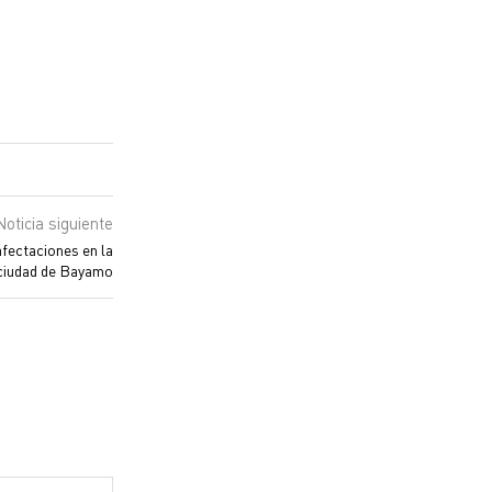
Noticia siguiente
afectaciones en la
ciudad de Bayamo