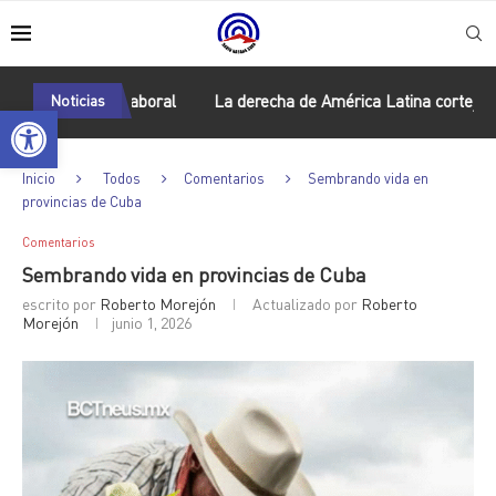
 jurídico laboral
Noticias
La derecha de América Latina corteja al escu
Abrir barra de herramientas
Inicio
Todos
Comentarios
Sembrando vida en
provincias de Cuba
Comentarios
Sembrando vida en provincias de Cuba
escrito por
Roberto Morejón
Actualizado por
Roberto
Morejón
junio 1, 2026