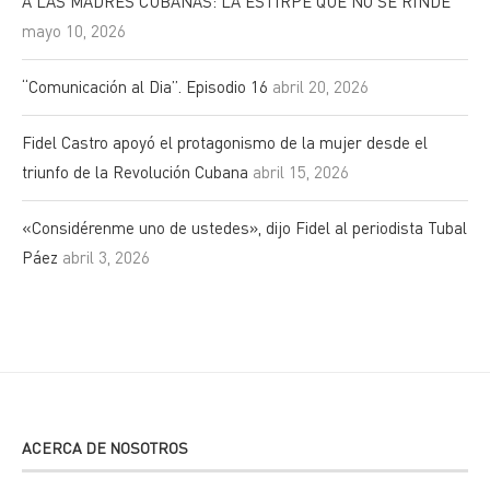
A LAS MADRES CUBANAS: LA ESTIRPE QUE NO SE RINDE
mayo 10, 2026
“Comunicación al Dia”. Episodio 16
abril 20, 2026
Fidel Castro apoyó el protagonismo de la mujer desde el
triunfo de la Revolución Cubana
abril 15, 2026
«Considérenme uno de ustedes», dijo Fidel al periodista Tubal
Páez
abril 3, 2026
ACERCA DE NOSOTROS